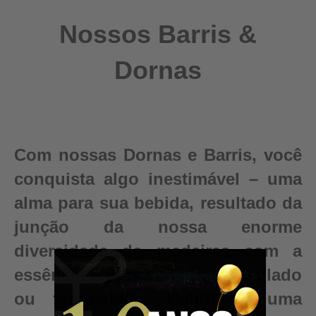
Nossos Barris &
Dornas
Com nossas Dornas e Barris, você
conquista algo inestimável – uma
alma para sua bebida, resultado da
junção da nossa enorme
diversidade de madeiras com a
essência e pureza do seu destilado
ou fermentado. Conquiste uma