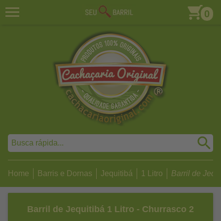
0
Home
Barris e Dornas
Jequitibá
1 Litro
Barril de Jequit
Barril de Jequitibá 1 Litro - Churrasco 2