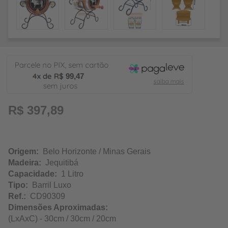
99,47
R$ 397,89
Origem:
Belo Horizonte / Minas Gerais
Madeira:
Jequitibá
Capacidade:
1 Litro
Tipo:
Barril Luxo
Ref.:
CD90309
Dimensões Aproximadas:
(LxAxC) - 30cm / 30cm / 20cm