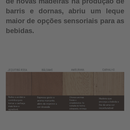
de novas madeiras na produção de
barris e dornas, abriu um leque
maior de opções sensoriais para as
bebidas.