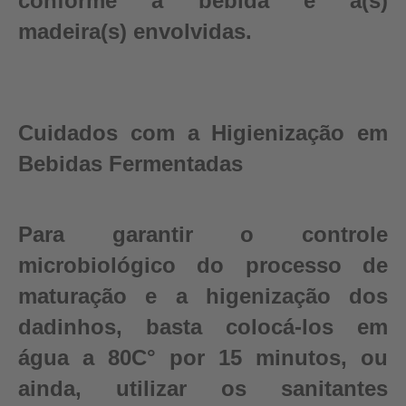
conforme a bebida e a(s)
madeira(s) envolvidas.
Cuidados com a Higienização em
Bebidas Fermentadas
Para garantir o controle
microbiológico do processo de
maturação e a higenização dos
dadinhos, basta colocá-los em
água a 80C° por 15 minutos, ou
ainda, utilizar os sanitantes