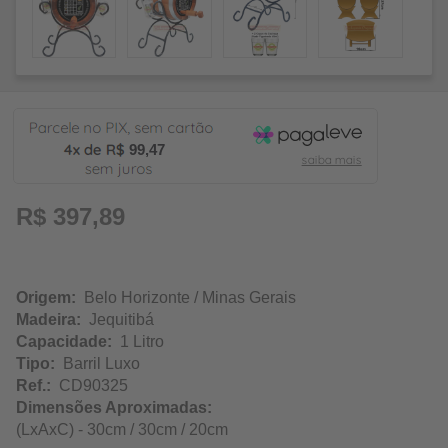
99,47
R$ 397,89
Origem:
Belo Horizonte / Minas Gerais
Madeira:
Jequitibá
Capacidade:
1 Litro
Tipo:
Barril Luxo
Ref.:
CD90325
Dimensões Aproximadas:
(LxAxC) - 30cm / 30cm / 20cm