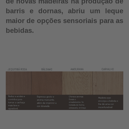
de novas madeiras na produção de
barris e dornas, abriu um leque
maior de opções sensoriais para as
bebidas.