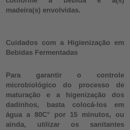
conforme a bebida e a(s)
madeira(s) envolvidas.
Cuidados com a Higienização em
Bebidas Fermentadas
Para garantir o controle
microbiológico do processo de
maturação e a higenização dos
dadinhos, basta colocá-los em
água a 80C° por 15 minutos, ou
ainda, utilizar os sanitantes