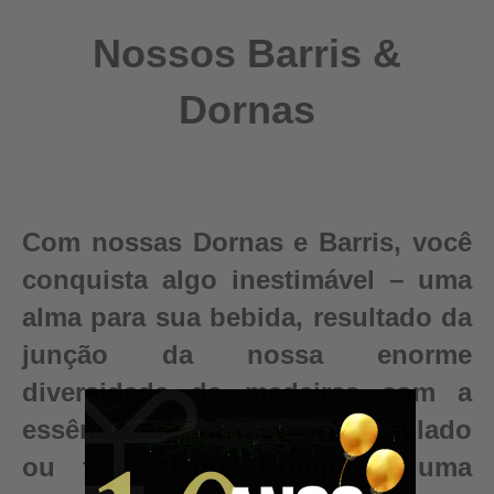
Nossos Barris &
Dornas
Com nossas Dornas e Barris, você
conquista algo inestimável – uma
alma para sua bebida, resultado da
junção da nossa enorme
diversidade de madeiras com a
essência e pureza do seu destilado
ou fermentado. Conquiste uma