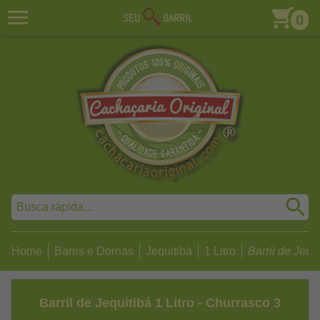
0
Home
Barris e Dornas
Jequitibá
1 Litro
Barril de Jequit
Barril de Jequitibá 1 Litro - Churrasco 3