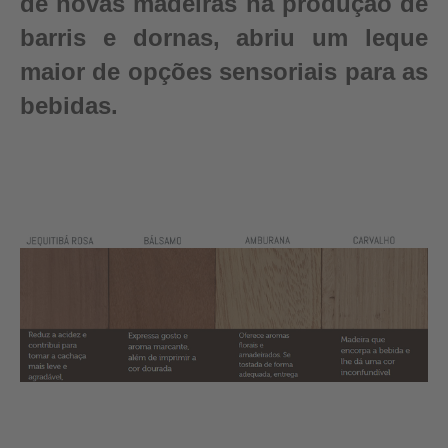
de novas madeiras na produção de
barris e dornas, abriu um leque
maior de opções sensoriais para as
bebidas.