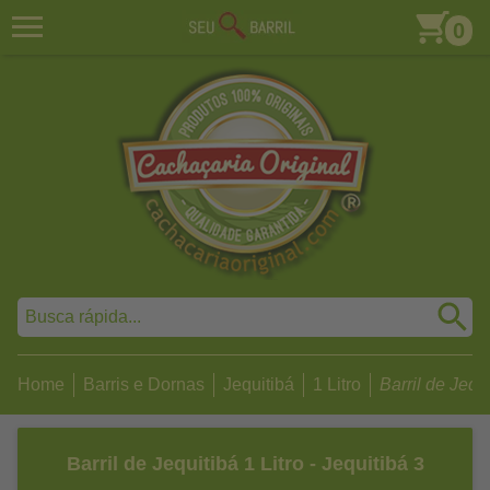
0
Home
Barris e Dornas
Jequitibá
1 Litro
Barril de Jequit
Barril de Jequitibá 1 Litro - Jequitibá 3