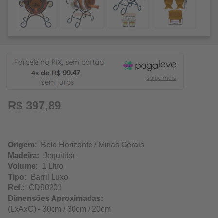
99,47
R$ 397,89
Origem:
Belo Horizonte / Minas Gerais
Madeira:
Jequitibá
Volume:
1 Litro
Tipo:
Barril Luxo
Ref.:
CD90201
Dimensões Aproximadas:
(LxAxC) - 30cm / 30cm / 20cm