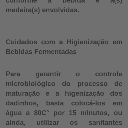
conforme a bebida e a(s)
madeira(s) envolvidas.
Cuidados com a Higienização em
Bebidas Fermentadas
Para garantir o controle
microbiológico do processo de
maturação e a higenização dos
dadinhos, basta colocá-los em
água a 80C° por 15 minutos, ou
ainda, utilizar os sanitantes