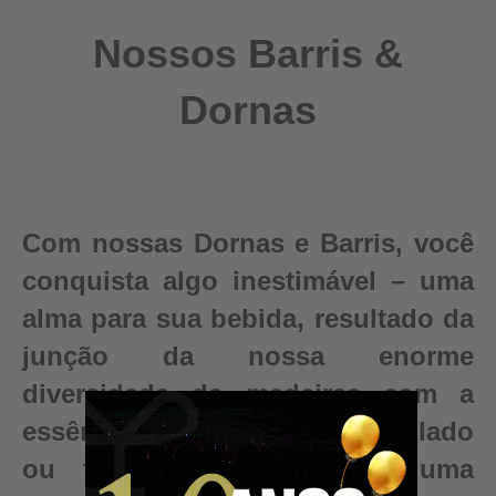
Nossos Barris &
Dornas
Com nossas Dornas e Barris, você
conquista algo inestimável – uma
alma para sua bebida, resultado da
junção da nossa enorme
diversidade de madeiras com a
essência e pureza do seu destilado
ou fermentado. Conquiste uma