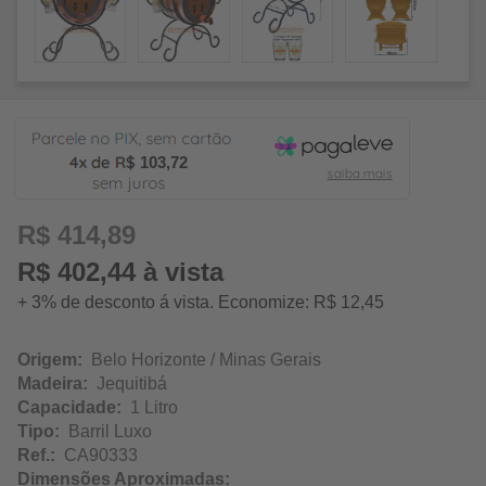
103,72
R$ 414,89
R$ 402,44 à vista
+ 3% de desconto á vista. Economize: R$ 12,45
Origem:
Belo Horizonte / Minas Gerais
Madeira:
Jequitibá
Capacidade:
1 Litro
Tipo:
Barril Luxo
Ref.:
CA90333
Dimensões Aproximadas: