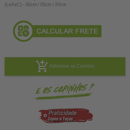
(LxAxC) - 30cm / 35cm / 20cm
Adicionar ao Carrinho