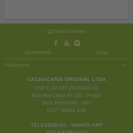
Versão Desktop
Atendimento
Lojas
Institucionais
CACHAÇARIA ORIGINAL LTDA
CNPJ: 20.187.257/0001-01
Rua Rio Claro nº 120 - Prado
Belo Horizonte - MG
CEP: 30411-148
TELEVENDAS - WHATS APP
(31) 9 8365-1212