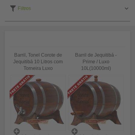
Filtros
Barril, Tonel Corote de
Barril de Jequitibá -
Jequitibá 10 Litros com
Prime / Luxo
Torneira Luxo
10L(10000ml)