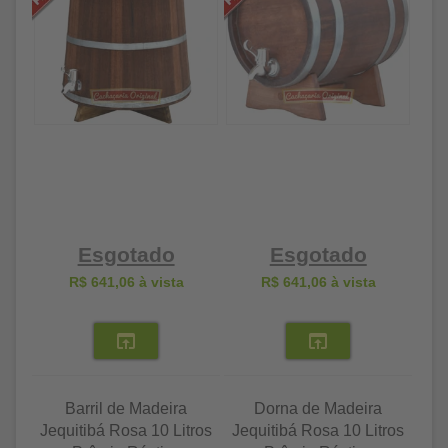
Esgotado
Esgotado
R$ 641,06
à vista
R$ 641,06
à vista
Barril de Madeira
Dorna de Madeira
Jequitibá Rosa 10 Litros
Jequitibá Rosa 10 Litros