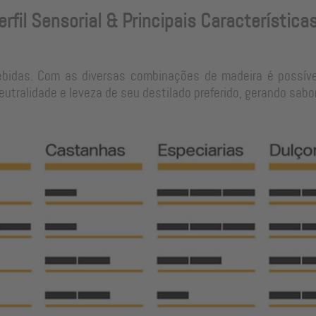
erfil Sensorial & Principais Característica
ebidas. Com as diversas combinações de madeira é possíve
tralidade e leveza de seu destilado preferido, gerando sabo