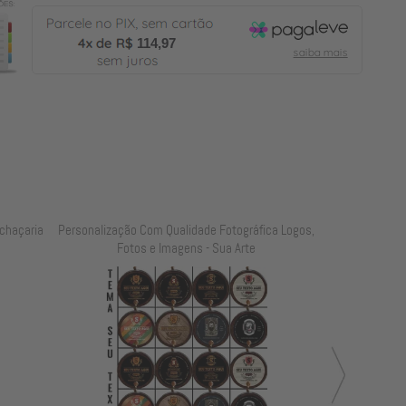
114,97
chaçaria
Personalização Com Qualidade Fotográfica Logos,
Personalização
Fotos e Imagens - Sua Arte
Foto