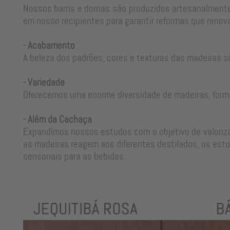
Nossos barris e dornas são produzidos artesanalmente
em nosso recipientes para garantir reformas que renova
- Acabamento
A beleza dos padrões, cores e texturas das madeiras s
- Variedade
Oferecemos uma enorme diversidade de madeiras, form
- Além da Cachaça
Expandímos nossos estudos com o objetivo de valorizar
as madeiras reagem aos diferentes destilados, os estu
sensoriais para as bebidas.