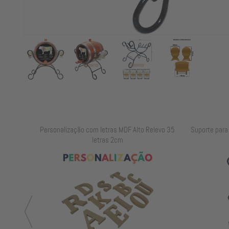
elevo 25
Personalização com letras MDF Alto Relevo 35
Suporte para B
letras 2cm