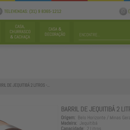
RIL DE JEQUITIBÁ 2 LITROS -...
BARRIL DE JEQUITIBÁ 2 LI
Origem:
Belo Horizonte / Minas Ger
Madeira:
Jequitibá
Capacidade:
2 Litros