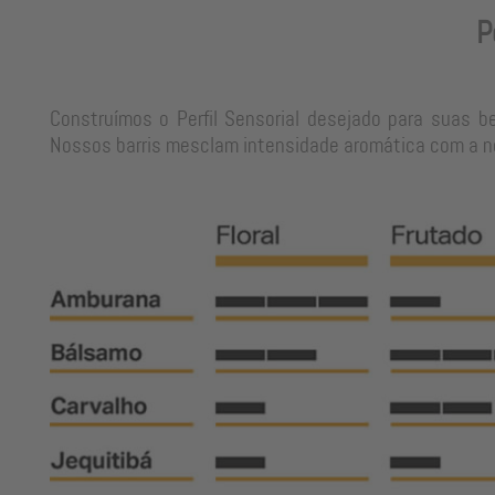
P
Construímos o Perfil Sensorial desejado para suas b
Nossos barris mesclam intensidade aromática com a neu