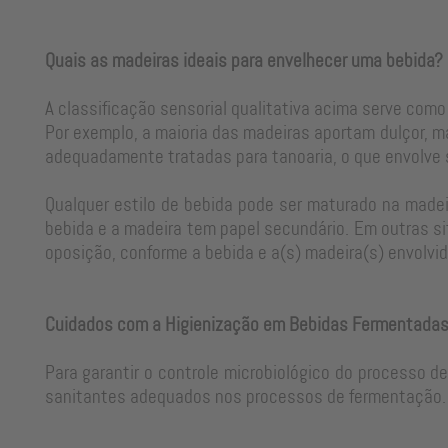
Quais as madeiras ideais para envelhecer uma bebida?
A classificação sensorial qualitativa acima serve como
Por exemplo, a maioria das madeiras aportam dulçor, m
adequadamente tratadas para tanoaria, o que envolve
Qualquer estilo de bebida pode ser maturado na madeir
bebida e a madeira tem papel secundário. Em outras si
oposição, conforme a bebida e a(s) madeira(s) envolvid
Cuidados com a Higienização em Bebidas Fermentada
Para garantir o controle microbiológico do processo d
sanitantes adequados nos processos de fermentação. 