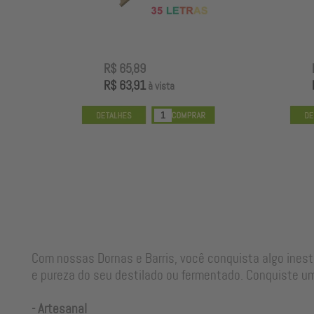
R$ 65,89
R$ 63,91
à vista
Com nossas Dornas e Barris, você conquista algo ines
e pureza do seu destilado ou fermentado. Conquiste um
- Artesanal