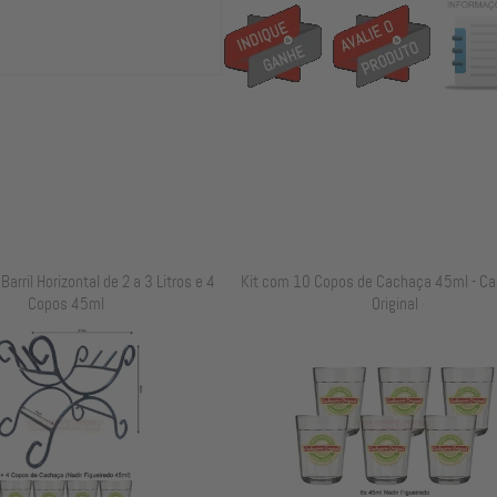
arril Horizontal de 2 a 3 Litros e 4
Kit com 10 Copos de Cachaça 45ml - Ca
Copos 45ml
Original