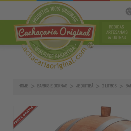
HOME
BARRIS E DORNAS
JEQUITIBÁ
2 LITROS
BAR