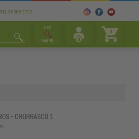
0
TROS - CHURRASCO 1
ais