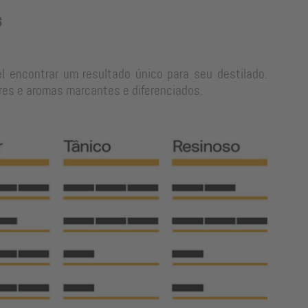
s
l encontrar um resultado único para seu destilado.
res e aromas marcantes e diferenciados.