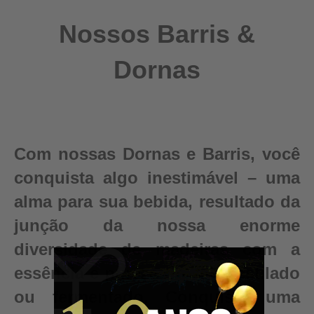
Nossos Barris &
Dornas
Com nossas Dornas e Barris, você
conquista algo inestimável – uma
alma para sua bebida, resultado da
junção da nossa enorme
diversidade de madeiras com a
essência e pureza do seu destilado
ou fermentado. Conquiste uma