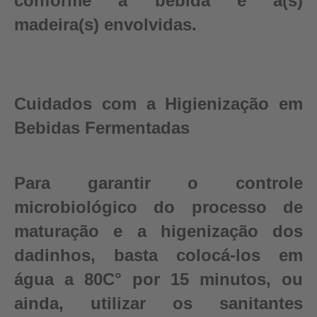
conforme a bebida e a(s)
madeira(s) envolvidas.
Cuidados com a Higienização em
Bebidas Fermentadas
Para garantir o controle
microbiológico do processo de
maturação e a higenização dos
dadinhos, basta colocá-los em
água a 80C° por 15 minutos, ou
ainda, utilizar os sanitantes