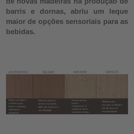
de novas madeiras na produção de
barris e dornas, abriu um leque
maior de opções sensoriais para as
bebidas.