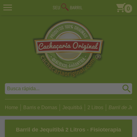
0
Home
Barris e Dornas
Jequitibá
2 Litros
Barril de Jequ
Barril de Jequitibá 2 Litros - Fisioterapia