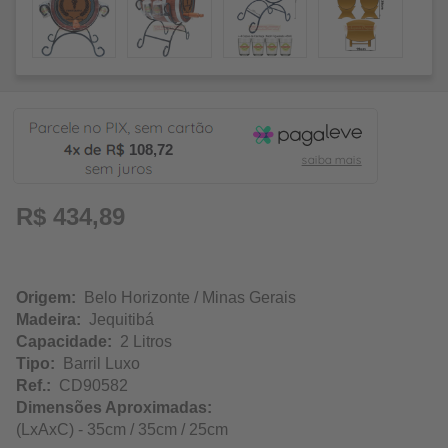
108,72
R$ 434,89
Origem:
Belo Horizonte / Minas Gerais
Madeira:
Jequitibá
Capacidade:
2 Litros
Tipo:
Barril Luxo
Ref.:
CD90582
Dimensões Aproximadas:
(LxAxC) - 35cm / 35cm / 25cm