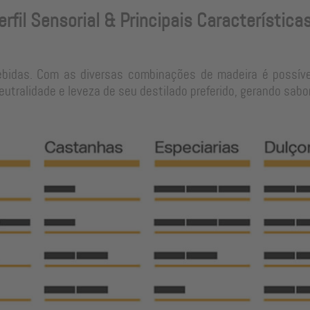
erfil Sensorial & Principais Característica
ebidas. Com as diversas combinações de madeira é possíve
tralidade e leveza de seu destilado preferido, gerando sabo