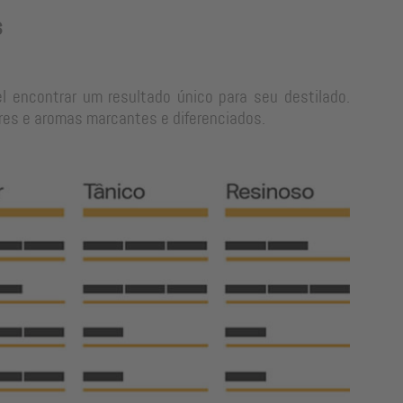
s
l encontrar um resultado único para seu destilado.
res e aromas marcantes e diferenciados.