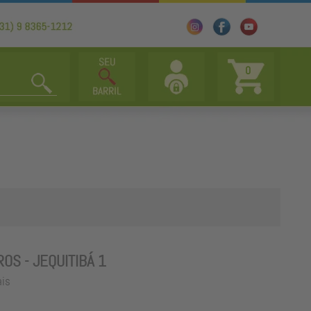
0
ROS - JEQUITIBÁ 1
ais