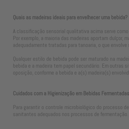
Quais as madeiras ideais para envelhecer uma bebida?
A classificação sensorial qualitativa acima serve como
Por exemplo, a maioria das madeiras aportam dulçor, m
adequadamente tratadas para tanoaria, o que envolve
Qualquer estilo de bebida pode ser maturado na madeir
bebida e a madeira tem papel secundário. Em outras si
oposição, conforme a bebida e a(s) madeira(s) envolvid
Cuidados com a Higienização em Bebidas Fermentada
Para garantir o controle microbiológico do processo d
sanitantes adequados nos processos de fermentação. 