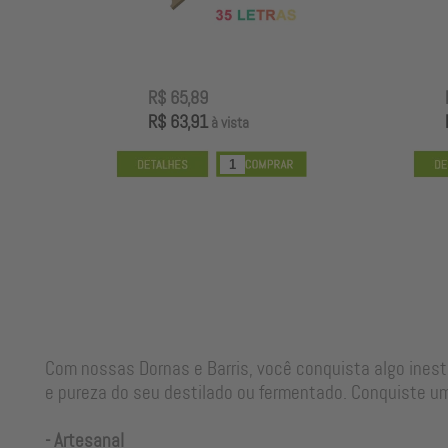
R$ 65,89
R$ 63,91
à vista
Com nossas Dornas e Barris, você conquista algo ines
e pureza do seu destilado ou fermentado. Conquiste um
- Artesanal