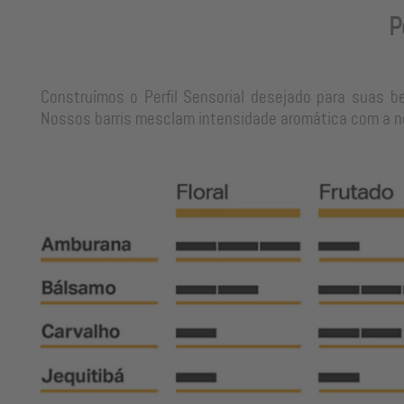
P
Construímos o Perfil Sensorial desejado para suas b
Nossos barris mesclam intensidade aromática com a neu