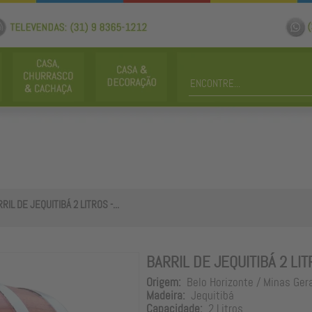
RIL DE JEQUITIBÁ 2 LITROS -...
BARRIL DE JEQUITIBÁ 2 LIT
Origem:
Belo Horizonte / Minas Ger
Madeira:
Jequitibá
Capacidade:
2 Litros