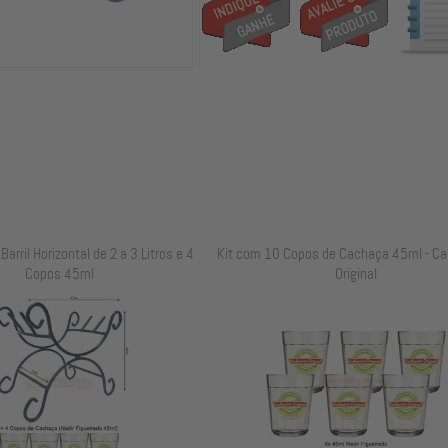
arril Horizontal de 2 a 3 Litros e 4
Kit com 10 Copos de Cachaça 45ml - Ca
Copos 45ml
Original