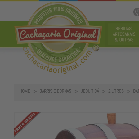
HOME
BARRIS E DORNAS
JEQUITIBÁ
2 LITROS
BAR