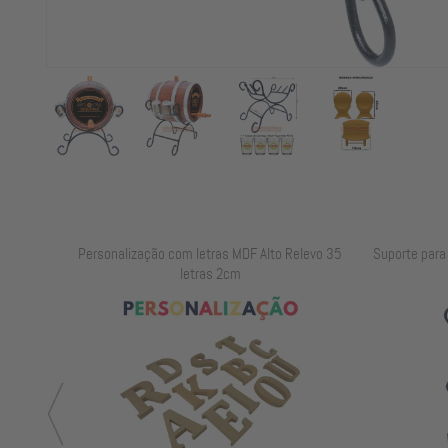
elevo 25
Personalização com letras MDF Alto Relevo 35
Suporte para B
letras 2cm