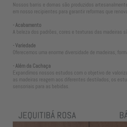
Nossos barris e dornas são produzidos artesanalmente
em nosso recipientes para garantir reformas que renova
- Acabamento
A beleza dos padrões, cores e texturas das madeiras s
- Variedade
Oferecemos uma enorme diversidade de madeiras, form
- Além da Cachaça
Expandímos nossos estudos com o objetivo de valorizar
as madeiras reagem aos diferentes destilados, os estu
sensoriais para as bebidas.