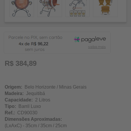
96,22
R$ 384,89
Origem:
Belo Horizonte / Minas Gerais
Madeira:
Jequitibá
Capacidade:
2 Litros
Tipo:
Barril Luxo
Ref.:
CD90030
Dimensões Aproximadas:
(LxAxC) - 35cm / 35cm / 25cm