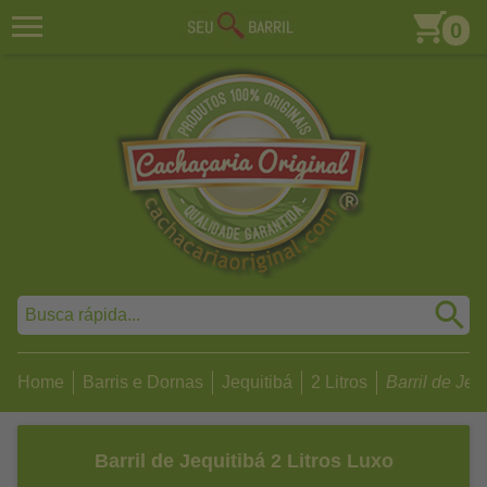
0
Home
Barris e Dornas
Jequitibá
2 Litros
Barril de Jequ
Barril de Jequitibá 2 Litros Luxo