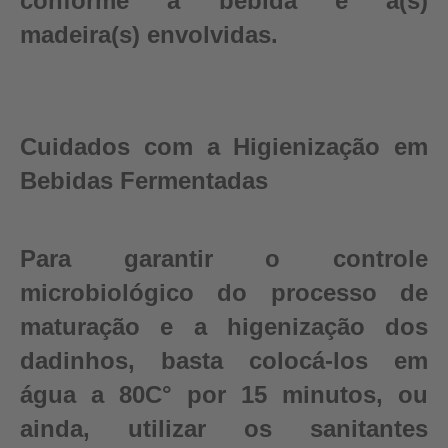
conforme a bebida e a(s)
madeira(s) envolvidas.
Cuidados com a Higienização em
Bebidas Fermentadas
Para garantir o controle
microbiológico do processo de
maturação e a higenização dos
dadinhos, basta colocá-los em
água a 80C° por 15 minutos, ou
ainda, utilizar os sanitantes