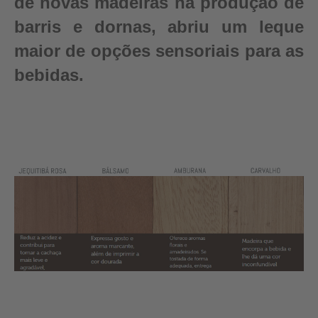
de novas madeiras na produção de
barris e dornas, abriu um leque
maior de opções sensoriais para as
bebidas.