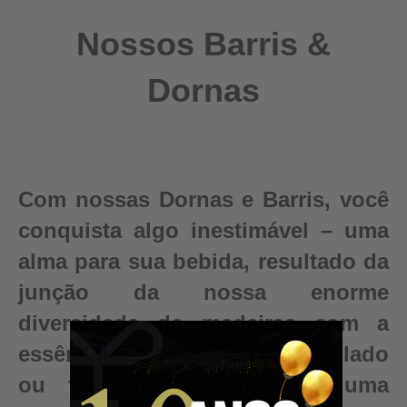
Nossos Barris &
Dornas
Com nossas Dornas e Barris, você
conquista algo inestimável – uma
alma para sua bebida, resultado da
junção da nossa enorme
diversidade de madeiras com a
essência e pureza do seu destilado
ou fermentado. Conquiste uma