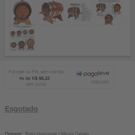
66,22
Esgotado
Origem:
Belo Horizonte / Minas Gerais