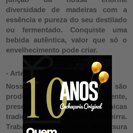
diversidade de madeiras com a
essência e pureza do seu destilado
ou fermentado. Conquiste uma
bebida autêntica, valor que só o
envelhecimento pode criar.
- Artesanal
Nossos barris e dornas são
produzidos artesanalmente,
preservando as técnicas
tradicionais da Tanoaria Brasileirra.
Trabalhamos com uma espessura