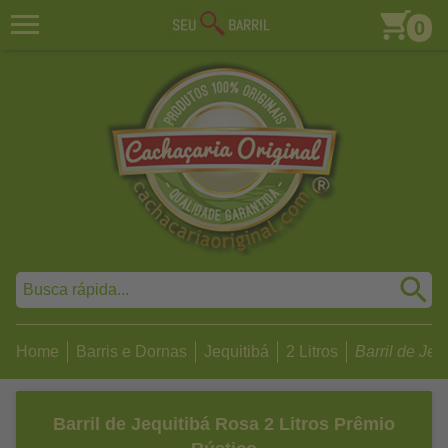
0
Home
Barris e Dornas
Jequitibá
2 Litros
Barril de Jequ
Barril de Jequitibá Rosa 2 Litros Prêmio