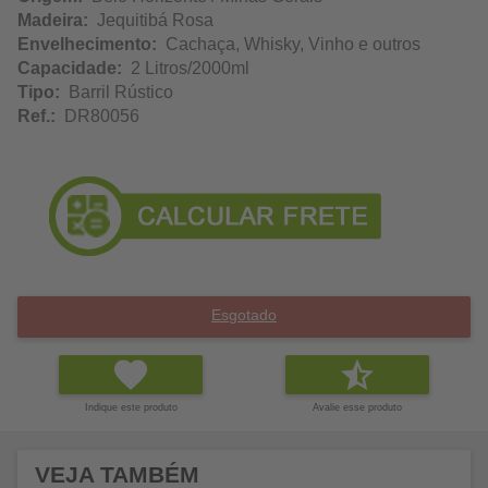
Madeira:
Jequitibá Rosa
Envelhecimento:
Cachaça, Whisky, Vinho e outros
Capacidade:
2 Litros/2000ml
Tipo:
Barril Rústico
Ref.:
DR80056
Esgotado
Indique este produto
Avalie esse produto
VEJA TAMBÉM