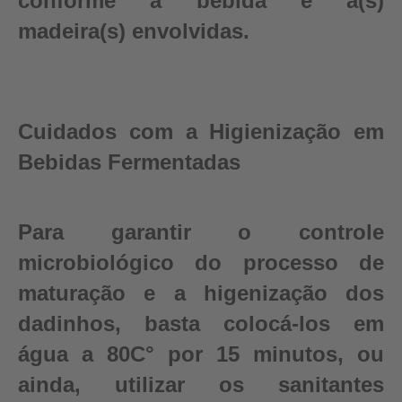
conforme a bebida e a(s)
madeira(s) envolvidas.
Cuidados com a Higienização em
Bebidas Fermentadas
Para garantir o controle
microbiológico do processo de
maturação e a higenização dos
dadinhos, basta colocá-los em
água a 80C° por 15 minutos, ou
ainda, utilizar os sanitantes