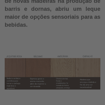
de novas madeiras na produção de
barris e dornas, abriu um leque
maior de opções sensoriais para as
bebidas.