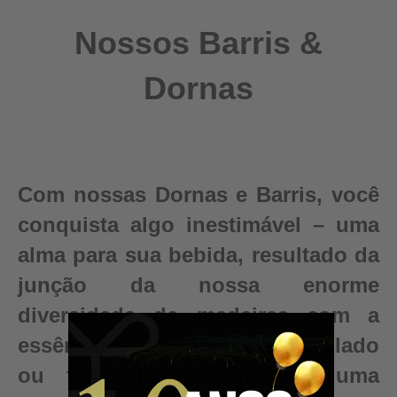
Nossos Barris &
Dornas
Com nossas Dornas e Barris, você
conquista algo inestimável – uma
alma para sua bebida, resultado da
junção da nossa enorme
diversidade de madeiras com a
essência e pureza do seu destilado
ou fermentado. Conquiste uma