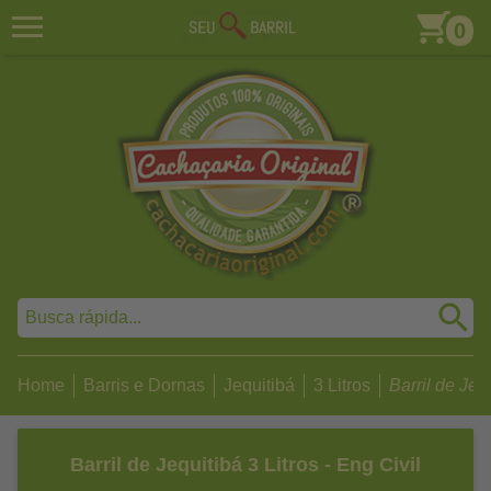
0
Home
Barris e Dornas
Jequitibá
3 Litros
Barril de Jequ
Barril de Jequitibá 3 Litros - Eng Civil