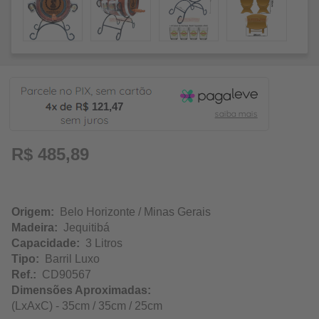
121,47
R$ 485,89
Origem:
Belo Horizonte / Minas Gerais
Madeira:
Jequitibá
Capacidade:
3 Litros
Tipo:
Barril Luxo
Ref.:
CD90567
Dimensões Aproximadas:
(LxAxC) - 35cm / 35cm / 25cm