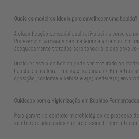
Quais as madeiras ideais para envelhecer uma bebida?
A classificação sensorial qualitativa acima serve como
Por exemplo, a maioria das madeiras aportam dulçor, m
adequadamente tratadas para tanoaria, o que envolve
Qualquer estilo de bebida pode ser maturado na madeir
bebida e a madeira tem papel secundário. Em outras si
oposição, conforme a bebida e a(s) madeira(s) envolvid
Cuidados com a Higienização em Bebidas Fermentada
Para garantir o controle microbiológico do processo d
sanitantes adequados nos processos de fermentação. 