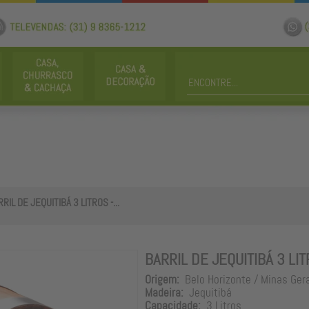
RIL DE JEQUITIBÁ 3 LITROS -...
BARRIL DE JEQUITIBÁ 3 LI
Origem:
Belo Horizonte / Minas Ger
Madeira:
Jequitibá
Capacidade:
3 Litros