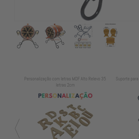
elevo 25
Personalização com letras MDF Alto Relevo 35
Suporte para B
letras 2cm