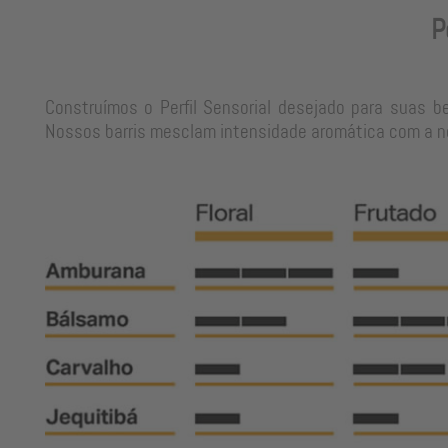
P
Construímos o Perfil Sensorial desejado para suas b
Nossos barris mesclam intensidade aromática com a neu