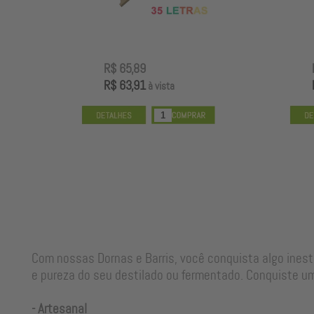
R$ 65,89
R$ 63,91
à vista
Com nossas Dornas e Barris, você conquista algo ines
e pureza do seu destilado ou fermentado. Conquiste um
- Artesanal