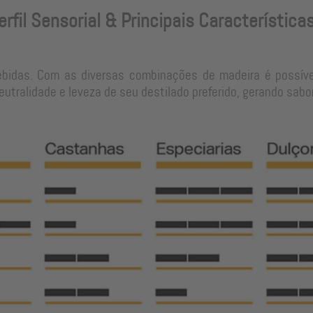
erfil Sensorial & Principais Característica
ebidas. Com as diversas combinações de madeira é possíve
tralidade e leveza de seu destilado preferido, gerando sabo