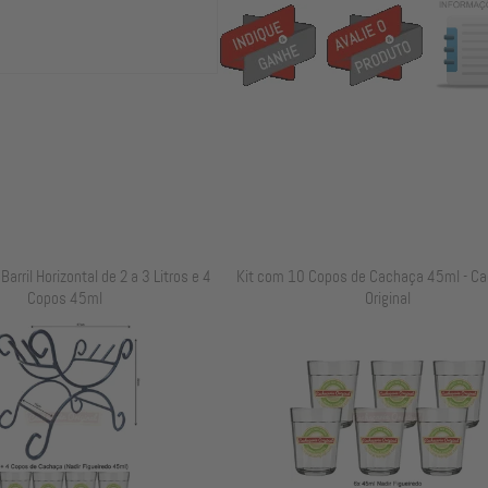
arril Horizontal de 2 a 3 Litros e 4
Kit com 10 Copos de Cachaça 45ml - Ca
Copos 45ml
Original