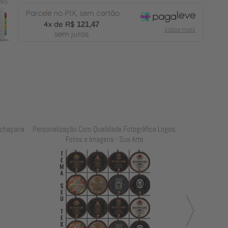
121,47
chaçaria
Personalização Com Qualidade Fotográfica Logos,
Personalização
Fotos e Imagens - Sua Arte
Foto