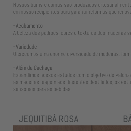
Nossos barris e dornas são produzidos artesanalmente
em nosso recipientes para garantir reformas que renova
- Acabamento
A beleza dos padrões, cores e texturas das madeiras s
- Variedade
Oferecemos uma enorme diversidade de madeiras, form
- Além da Cachaça
Expandímos nossos estudos com o objetivo de valorizar
as madeiras reagem aos diferentes destilados, os estu
sensoriais para as bebidas.