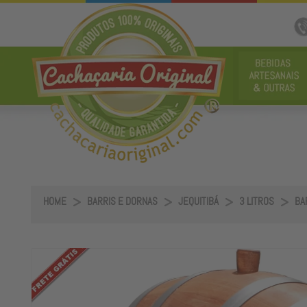
HOME
BARRIS E DORNAS
JEQUITIBÁ
3 LITROS
BAR