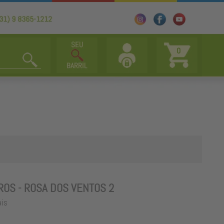
0
TROS - ROSA DOS VENTOS 2
ais