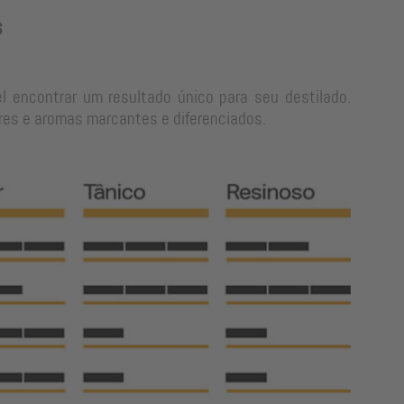
s
l encontrar um resultado único para seu destilado.
res e aromas marcantes e diferenciados.