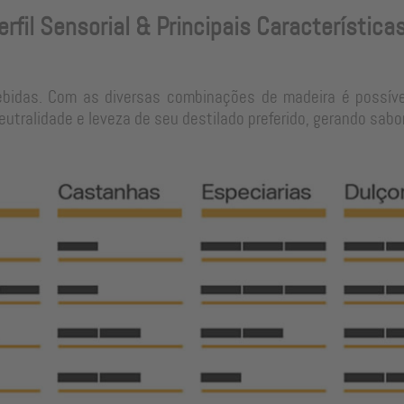
erfil Sensorial & Principais Característica
ebidas. Com as diversas combinações de madeira é possíve
tralidade e leveza de seu destilado preferido, gerando sabo