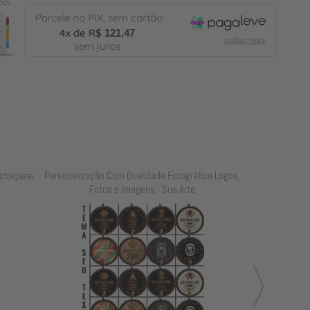
121,47
chaçaria
Personalização Com Qualidade Fotográfica Logos,
Personalização
Fotos e Imagens - Sua Arte
Foto