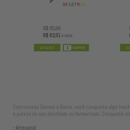
R$ 65,89
R$ 63,91
à vista
Com nossas Dornas e Barris, você conquista algo ines
e pureza do seu destilado ou fermentado. Conquiste um
- Artesanal