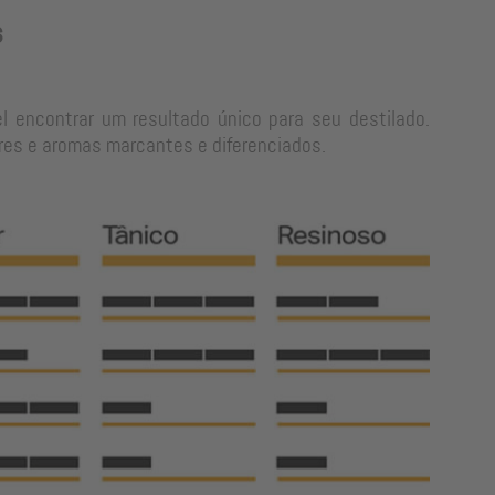
s
l encontrar um resultado único para seu destilado.
res e aromas marcantes e diferenciados.