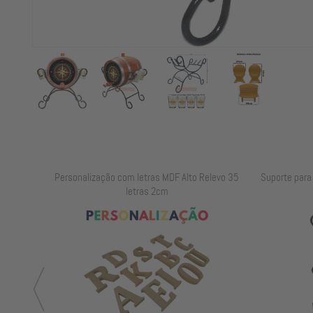
elevo 25
Personalização com letras MDF Alto Relevo 35
Suporte para B
letras 2cm