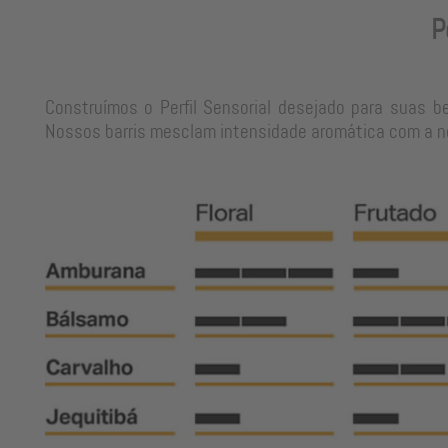
P
Construímos o Perfil Sensorial desejado para suas b
Nossos barris mesclam intensidade aromática com a neu