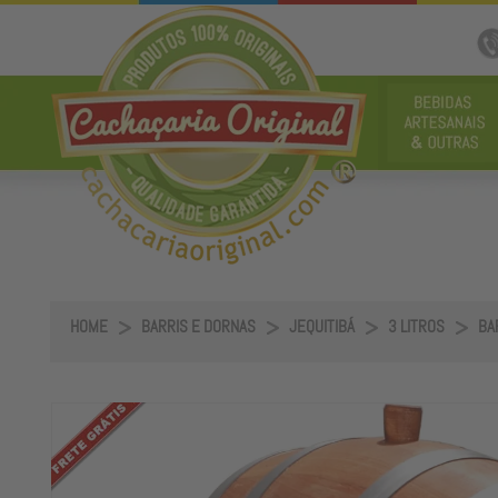
HOME
BARRIS E DORNAS
JEQUITIBÁ
3 LITROS
BAR