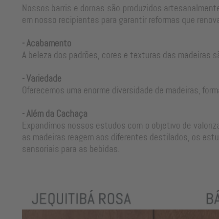
Nossos barris e dornas são produzidos artesanalmente
em nosso recipientes para garantir reformas que renova
- Acabamento
A beleza dos padrões, cores e texturas das madeiras s
- Variedade
Oferecemos uma enorme diversidade de madeiras, form
- Além da Cachaça
Expandímos nossos estudos com o objetivo de valorizar
as madeiras reagem aos diferentes destilados, os estu
sensoriais para as bebidas.