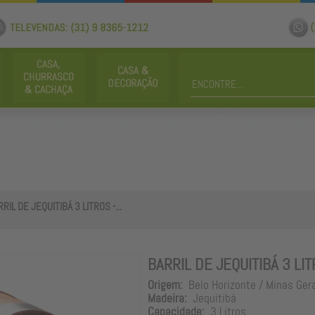
RIL DE JEQUITIBÁ 3 LITROS -...
BARRIL DE JEQUITIBÁ 3 LI
Origem:
Belo Horizonte / Minas Ger
Madeira:
Jequitibá
Capacidade:
3 Litros