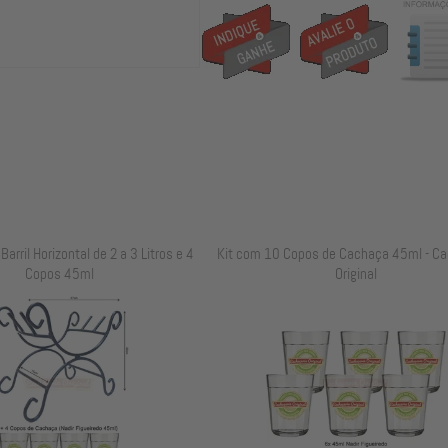
arril Horizontal de 2 a 3 Litros e 4
Kit com 10 Copos de Cachaça 45ml - Ca
Copos 45ml
Original