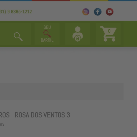
0
TROS - ROSA DOS VENTOS 3
ais