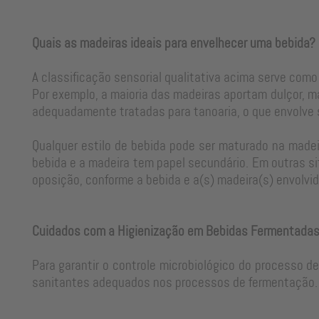
Quais as madeiras ideais para envelhecer uma bebida?
A classificação sensorial qualitativa acima serve como
Por exemplo, a maioria das madeiras aportam dulçor, m
adequadamente tratadas para tanoaria, o que envolve
Qualquer estilo de bebida pode ser maturado na madeir
bebida e a madeira tem papel secundário. Em outras si
oposição, conforme a bebida e a(s) madeira(s) envolvid
Cuidados com a Higienização em Bebidas Fermentada
Para garantir o controle microbiológico do processo d
sanitantes adequados nos processos de fermentação. 