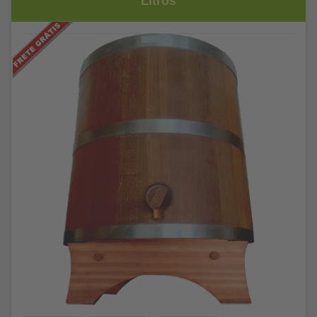
Litros