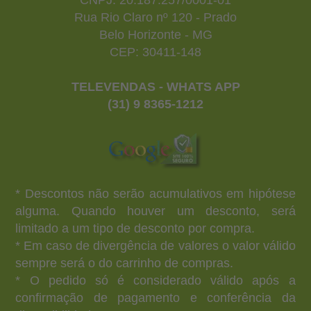
CNPJ: 20.187.257/0001-01
Rua Rio Claro nº 120 - Prado
Belo Horizonte - MG
CEP: 30411-148
TELEVENDAS - WHATS APP
(31) 9 8365-1212
* Descontos não serão acumulativos em hipótese
alguma. Quando houver um desconto, será
limitado a um tipo de desconto por compra.
* Em caso de divergência de valores o valor válido
sempre será o do carrinho de compras.
* O pedido só é considerado válido após a
confirmação de pagamento e conferência da