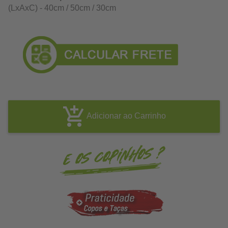
(LxAxC) - 40cm / 50cm / 30cm
Adicionar ao Carrinho