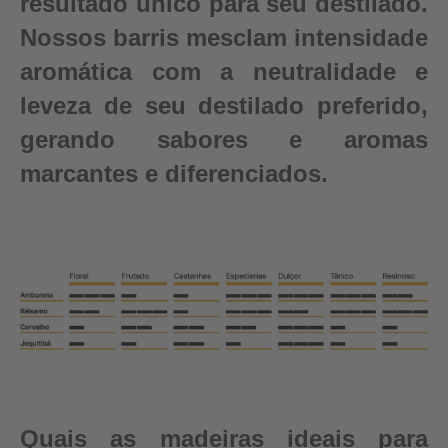
resultado único para seu destilado.
Nossos barris mesclam intensidade
aromática com a neutralidade e
leveza de seu destilado preferido,
gerando sabores e aromas
marcantes e diferenciados.
Quais as madeiras ideais para