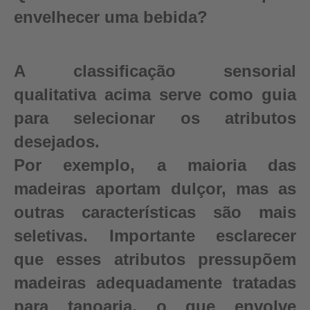
envelhecer uma bebida?
A classificação sensorial
qualitativa acima serve como guia
para selecionar os atributos
desejados.
Por exemplo, a maioria das
madeiras aportam dulçor, mas as
outras características são mais
seletivas. Importante esclarecer
que esses atributos pressupõem
madeiras adequadamente tratadas
para tanoaria, o que envolve