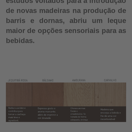
estudos voltados para a introdução
de novas madeiras na produção de
barris e dornas, abriu um leque
maior de opções sensoriais para as
bebidas.