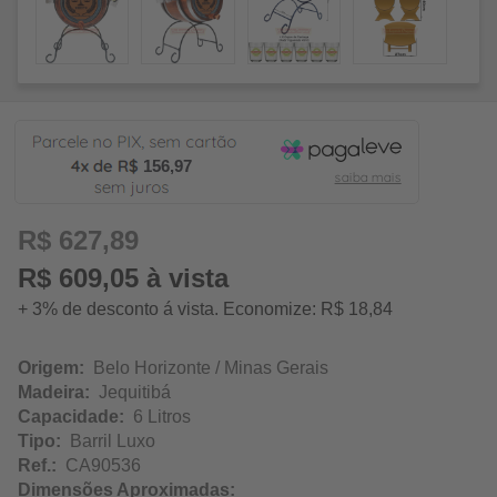
156,97
R$ 627,89
R$ 609,05 à vista
+ 3% de desconto á vista. Economize: R$ 18,84
Origem:
Belo Horizonte / Minas Gerais
Madeira:
Jequitibá
Capacidade:
6 Litros
Tipo:
Barril Luxo
Ref.:
CA90536
Dimensões Aproximadas: