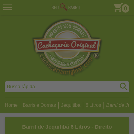
0
Home
Barris e Dornas
Jequitibá
6 Litros
Barril de Jequ
Barril de Jequitibá 6 Litros - Direito