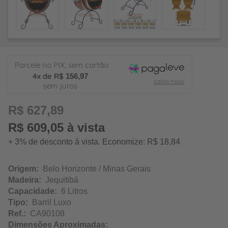
156,97
R$ 627,89
R$ 609,05 à vista
+ 3% de desconto á vista. Economize: R$ 18,84
Origem:
Belo Horizonte / Minas Gerais
Madeira:
Jequitibá
Capacidade:
6 Litros
Tipo:
Barril Luxo
Ref.:
CA90108
Dimensões Aproximadas: