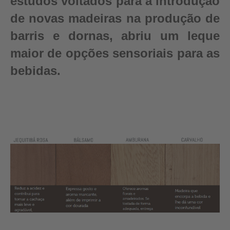
estudos voltados para a introdução
de novas madeiras na produção de
barris e dornas, abriu um leque
maior de opções sensoriais para as
bebidas.