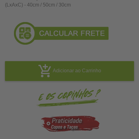
(LxAxC) - 40cm / 50cm / 30cm
Adicionar ao Carrinho