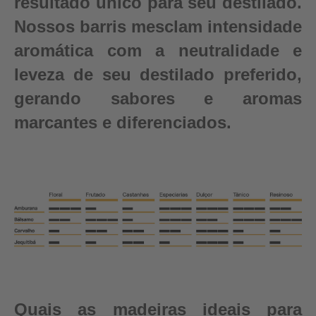
resultado único para seu destilado.
Nossos barris mesclam intensidade
aromática com a neutralidade e
leveza de seu destilado preferido,
gerando sabores e aromas
marcantes e diferenciados.
Quais as madeiras ideais para