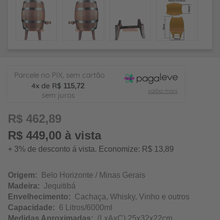
115,72
R$ 462,89
R$ 449,00 à vista
+ 3% de desconto á vista. Economize: R$ 13,89
Origem:
Belo Horizonte / Minas Gerais
Madeira:
Jequitibá
Envelhecimento:
Cachaça, Whisky, Vinho e outros
Capacidade:
6 Litros/6000ml
Medidas Aproximadas:
(LxAxC) 25x32x22cm