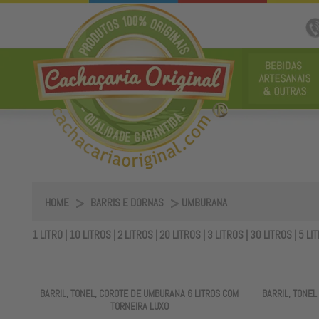
HOME
BARRIS E DORNAS
UMBURANA
1 LITRO
|
10 LITROS
|
2 LITROS
|
20 LITROS
|
3 LITROS
|
30 LITROS
|
5 LI
BARRIL, TONEL, COROTE DE UMBURANA 6 LITROS COM
BARRIL, TONEL
TORNEIRA LUXO