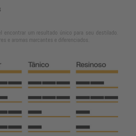
s
l encontrar um resultado único para seu destilado.
res e aromas marcantes e diferenciados.