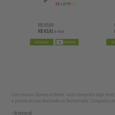
R$ 65,89
R$ 63,91
à vista
Com nossas Dornas e Barris, você conquista algo ines
e pureza do seu destilado ou fermentado. Conquiste um
- Artesanal