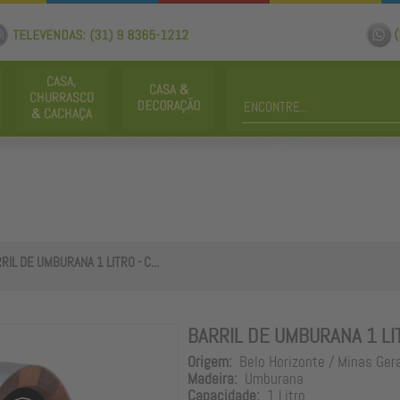
RIL DE UMBURANA 1 LITRO - C...
BARRIL DE UMBURANA 1 LI
Origem:
Belo Horizonte / Minas Ger
Madeira:
Umburana
Capacidade:
1 Litro