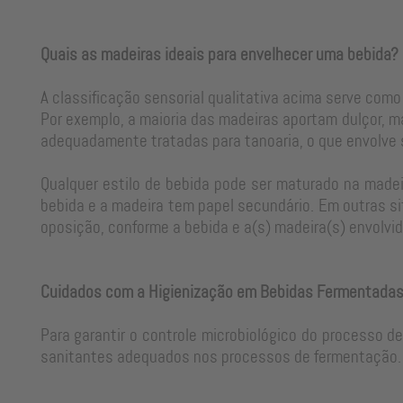
Quais as madeiras ideais para envelhecer uma bebida?
A classificação sensorial qualitativa acima serve como
Por exemplo, a maioria das madeiras aportam dulçor, m
adequadamente tratadas para tanoaria, o que envolve
Qualquer estilo de bebida pode ser maturado na madeir
bebida e a madeira tem papel secundário. Em outras si
oposição, conforme a bebida e a(s) madeira(s) envolvid
Cuidados com a Higienização em Bebidas Fermentada
Para garantir o controle microbiológico do processo d
sanitantes adequados nos processos de fermentação. 