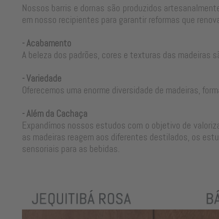
Nossos barris e dornas são produzidos artesanalmente
em nosso recipientes para garantir reformas que renova
- Acabamento
A beleza dos padrões, cores e texturas das madeiras s
- Variedade
Oferecemos uma enorme diversidade de madeiras, form
- Além da Cachaça
Expandímos nossos estudos com o objetivo de valorizar
as madeiras reagem aos diferentes destilados, os estu
sensoriais para as bebidas.