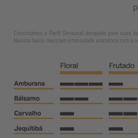
P
Construímos o Perfil Sensorial desejado para suas b
Nossos barris mesclam intensidade aromática com a neu