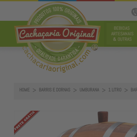
HOME
BARRIS E DORNAS
UMBURANA
1 LITRO
BAR