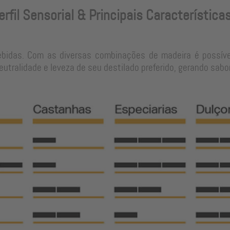
erfil Sensorial & Principais Característica
ebidas. Com as diversas combinações de madeira é possíve
tralidade e leveza de seu destilado preferido, gerando sabo