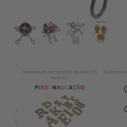
elevo 25
Personalização com letras MDF Alto Relevo 35
Suporte para B
letras 2cm