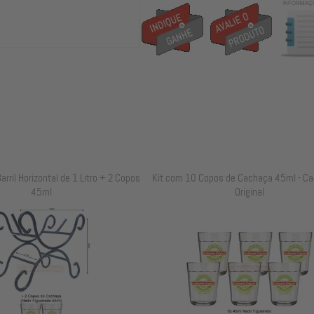
arril Horizontal de 1 Litro + 2 Copos
Kit com 10 Copos de Cachaça 45ml - Ca
45ml
Original