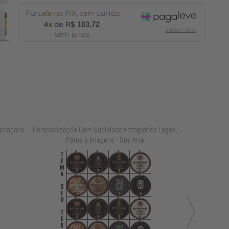
103,72
chaçaria
Personalização Com Qualidade Fotográfica Logos,
Personalização
Fotos e Imagens - Sua Arte
Foto