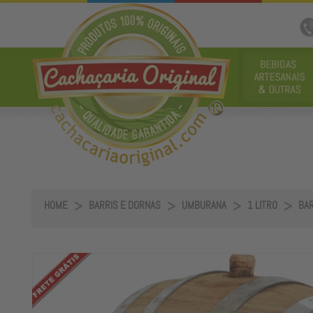
HOME
BARRIS E DORNAS
UMBURANA
1 LITRO
BAR