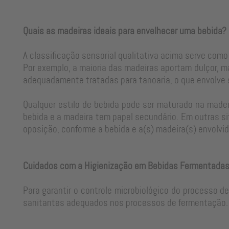
Quais as madeiras ideais para envelhecer uma bebida?
A classificação sensorial qualitativa acima serve como
Por exemplo, a maioria das madeiras aportam dulçor, m
adequadamente tratadas para tanoaria, o que envolve
Qualquer estilo de bebida pode ser maturado na madeir
bebida e a madeira tem papel secundário. Em outras si
oposição, conforme a bebida e a(s) madeira(s) envolvid
Cuidados com a Higienização em Bebidas Fermentada
Para garantir o controle microbiológico do processo d
sanitantes adequados nos processos de fermentação. 