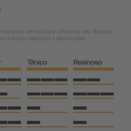
s
l encontrar um resultado único para seu destilado.
res e aromas marcantes e diferenciados.