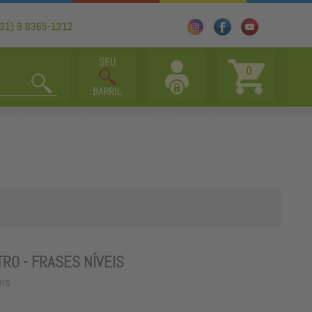
0
RO - FRASES NÍVEIS
ais