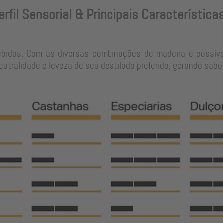
erfil Sensorial & Principais Característica
ebidas. Com as diversas combinações de madeira é possíve
tralidade e leveza de seu destilado preferido, gerando sabo