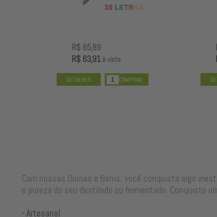
R$ 65,89
R$ 63,91
à vista
Com nossas Dornas e Barris, você conquista algo ines
e pureza do seu destilado ou fermentado. Conquiste um
- Artesanal