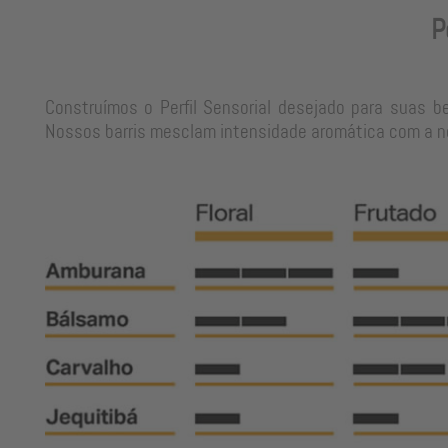
P
Construímos o Perfil Sensorial desejado para suas b
Nossos barris mesclam intensidade aromática com a neu