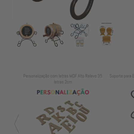
elevo 25
Personalização com letras MDF Alto Relevo 35
Suporte para B
letras 2cm