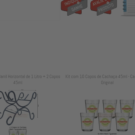
arril Horizontal de 1 Litro + 2 Copos
Kit com 10 Copos de Cachaça 45ml - Ca
45ml
Original