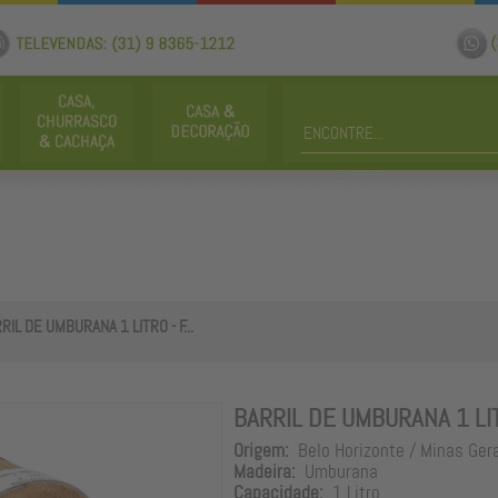
RIL DE UMBURANA 1 LITRO - F...
BARRIL DE UMBURANA 1 LIT
Origem:
Belo Horizonte / Minas Ger
Madeira:
Umburana
Capacidade:
1 Litro