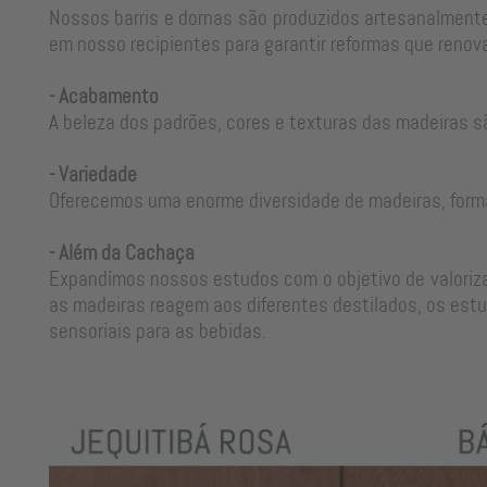
Nossos barris e dornas são produzidos artesanalmente
em nosso recipientes para garantir reformas que renova
- Acabamento
A beleza dos padrões, cores e texturas das madeiras s
- Variedade
Oferecemos uma enorme diversidade de madeiras, form
- Além da Cachaça
Expandímos nossos estudos com o objetivo de valorizar
as madeiras reagem aos diferentes destilados, os estu
sensoriais para as bebidas.