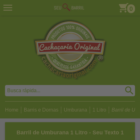
0
Home
Barris e Dornas
Umburana
1 Litro
Barril de Umb
Barril de Umburana 1 Litro - Seu Texto 1