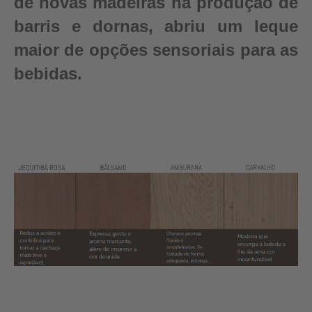
de novas madeiras na produção de
barris e dornas, abriu um leque
maior de opções sensoriais para as
bebidas.