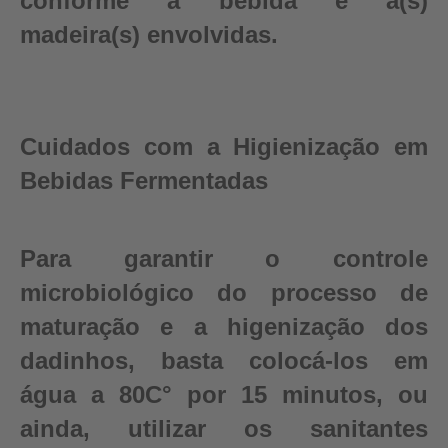
conforme a bebida e a(s)
madeira(s) envolvidas.
Cuidados com a Higienização em
Bebidas Fermentadas
Para garantir o controle
microbiológico do processo de
maturação e a higenização dos
dadinhos, basta colocá-los em
água a 80C° por 15 minutos, ou
ainda, utilizar os sanitantes