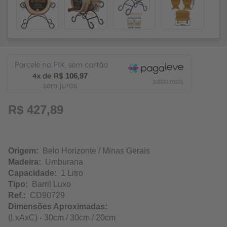
106,97
R$ 427,89
Origem:
Belo Horizonte / Minas Gerais
Madeira:
Umburana
Capacidade:
1 Litro
Tipo:
Barril Luxo
Ref.:
CD90729
Dimensões Aproximadas:
(LxAxC) - 30cm / 30cm / 20cm