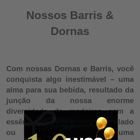
Nossos Barris &
Dornas
Com nossas Dornas e Barris, você
conquista algo inestimável – uma
alma para sua bebida, resultado da
junção da nossa enorme
diversidade de madeiras com a
essência e pureza do seu destilado
ou fermentado. Conquiste uma