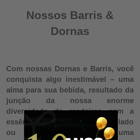
Nossos Barris &
Dornas
Com nossas Dornas e Barris, você
conquista algo inestimável – uma
alma para sua bebida, resultado da
junção da nossa enorme
diversidade de madeiras com a
essência e pureza do seu destilado
ou fermentado. Conquiste uma