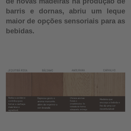
de novas madeiras na produção de
barris e dornas, abriu um leque
maior de opções sensoriais para as
bebidas.