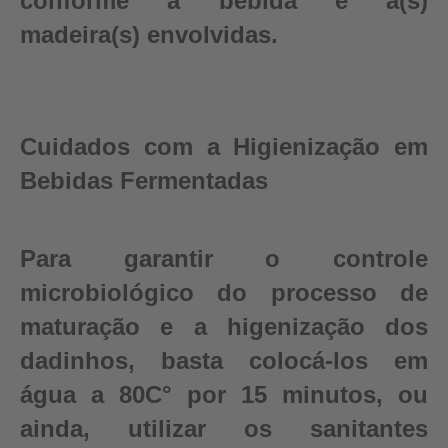
conforme a bebida e a(s)
madeira(s) envolvidas.
Cuidados com a Higienização em
Bebidas Fermentadas
Para garantir o controle
microbiológico do processo de
maturação e a higenização dos
dadinhos, basta colocá-los em
água a 80C° por 15 minutos, ou
ainda, utilizar os sanitantes