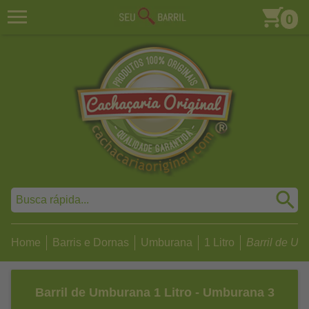
0
Home
Barris e Dornas
Umburana
1 Litro
Barril de Umb
Barril de Umburana 1 Litro - Umburana 3