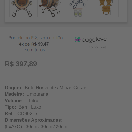
99,47
R$ 397,89
Origem:
Belo Horizonte / Minas Gerais
Madeira:
Umburana
Volume:
1 Litro
Tipo:
Barril Luxo
Ref.:
CD90217
Dimensões Aproximadas:
(LxAxC) - 30cm / 30cm / 20cm