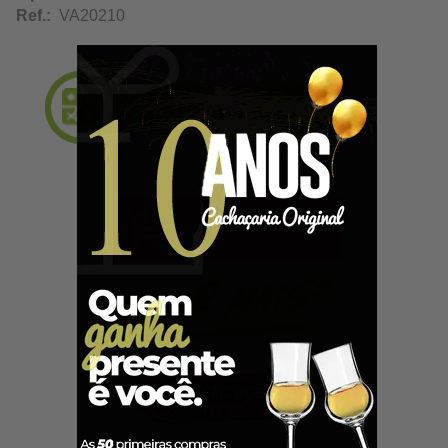
Ref.:
VA20210
Adicionar ao Carrinho