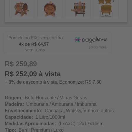
64,97
R$ 259,89
R$ 252,09 à vista
+ 3% de desconto á vista. Economize: R$ 7,80
Origem:
Belo Horizonte / Minas Gerais
Madeira:
Umburana / Amburana / Imburana
Envelhecimento:
Cachaça, Whisky, Vinho e outros
Capacidade:
1 Litro/1000ml
Medidas Aproximadas:
(LxAxC) 12x17x16cm
Tipo:
Barril Premium / Luxo