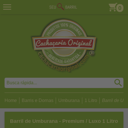
0
Home
Barris e Dornas
Umburana
1 Litro
Barril de Um
Barril de Umburana - Premium / Luxo 1 Litro