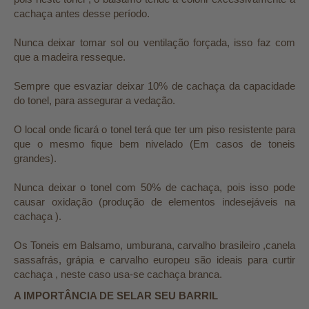
cachaça antes desse período.
Nunca deixar tomar sol ou ventilação forçada, isso faz com
que a madeira resseque.
Sempre que esvaziar deixar 10% de cachaça da capacidade
do tonel, para assegurar a vedação.
O local onde ficará o tonel terá que ter um piso resistente para
que o mesmo fique bem nivelado (Em casos de toneis
grandes).
Nunca deixar o tonel com 50% de cachaça, pois isso pode
causar oxidação (produção de elementos indesejáveis na
cachaça ).
Os Toneis em Balsamo, umburana, carvalho brasileiro ,canela
sassafrás, grápia e carvalho europeu são ideais para curtir
cachaça , neste caso usa-se cachaça branca.
A IMPORTÂNCIA DE SELAR SEU BARRIL