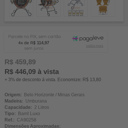
114,97
R$ 459,89
R$ 446,09 à vista
+ 3% de desconto á vista. Economize: R$ 13,80
Origem:
Belo Horizonte / Minas Gerais
Madeira:
Umburana
Capacidade:
2 Litros
Tipo:
Barril Luxo
Ref.:
CA90258
Dimensões Aproximadas: