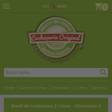
0
Home
Barris e Dornas
Umburana
2 Litros
Barril de Um
Barril de Umburana 2 Litros - Churrasco 3