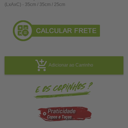
(LxAxC) - 35cm / 35cm / 25cm
Adicionar ao Carrinho