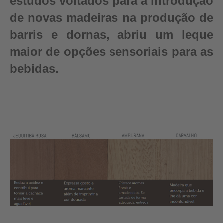
estudos voltados para a introdução
de novas madeiras na produção de
barris e dornas, abriu um leque
maior de opções sensoriais para as
bebidas.