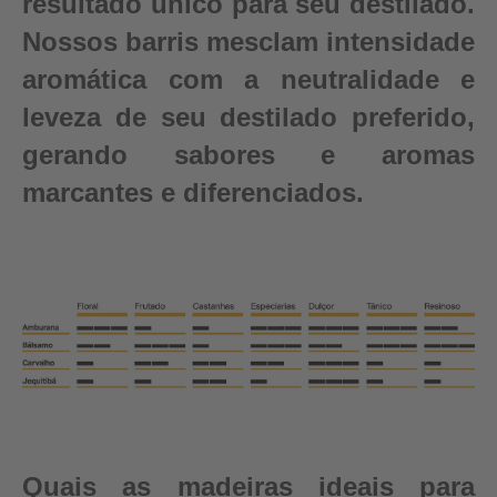
resultado único para seu destilado.
Nossos barris mesclam intensidade
aromática com a neutralidade e
leveza de seu destilado preferido,
gerando sabores e aromas
marcantes e diferenciados.
Quais as madeiras ideais para