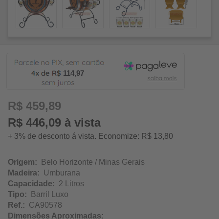
114,97
R$ 459,89
R$ 446,09 à vista
+ 3% de desconto á vista. Economize: R$ 13,80
Origem:
Belo Horizonte / Minas Gerais
Madeira:
Umburana
Capacidade:
2 Litros
Tipo:
Barril Luxo
Ref.:
CA90578
Dimensões Aproximadas: