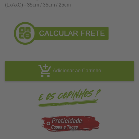
(LxAxC) - 35cm / 35cm / 25cm
Adicionar ao Carrinho