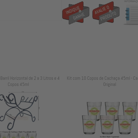
opos de Cachaça 45ml - Cachaçaria
Personalização Com Qualidade Fotográfi
Original
Fotos e Imagens - Sua Arte