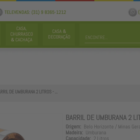
RRIL DE UMBURANA 2 LITROS - ...
BARRIL DE UMBURANA 2 LI
Origem:
Belo Horizonte / Minas Ger
Madeira:
Umburana
Capacidade:
2 Litros