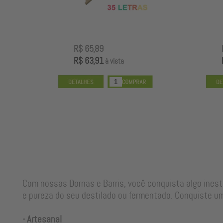
R$ 117,89
R$ 114,35
à vista
Com nossas Dornas e Barris, você conquista algo ines
e pureza do seu destilado ou fermentado. Conquiste um
- Artesanal