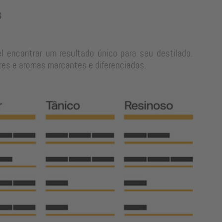
s
l encontrar um resultado único para seu destilado.
res e aromas marcantes e diferenciados.