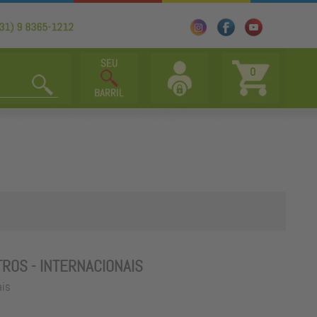
0
TROS - INTERNACIONAIS
ais