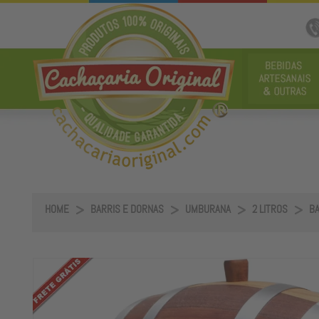
HOME
BARRIS E DORNAS
UMBURANA
2 LITROS
BA