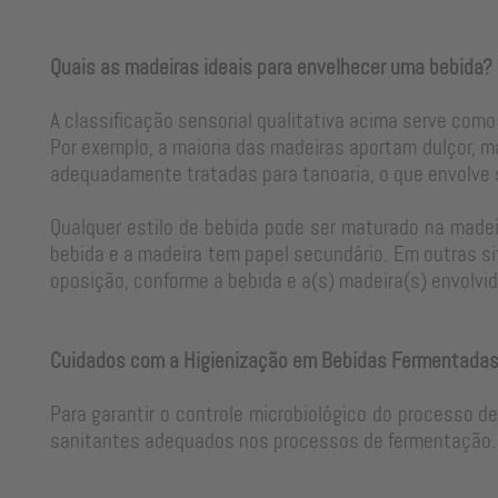
Quais as madeiras ideais para envelhecer uma bebida?
A classificação sensorial qualitativa acima serve como
Por exemplo, a maioria das madeiras aportam dulçor, m
adequadamente tratadas para tanoaria, o que envolve
Qualquer estilo de bebida pode ser maturado na madeir
bebida e a madeira tem papel secundário. Em outras si
oposição, conforme a bebida e a(s) madeira(s) envolvid
Cuidados com a Higienização em Bebidas Fermentada
Para garantir o controle microbiológico do processo d
sanitantes adequados nos processos de fermentação. 