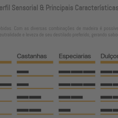
erfil Sensorial & Principais Característica
ebidas. Com as diversas combinações de madeira é possíve
tralidade e leveza de seu destilado preferido, gerando sabo