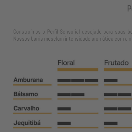
P
Construímos o Perfil Sensorial desejado para suas b
Nossos barris mesclam intensidade aromática com a neu