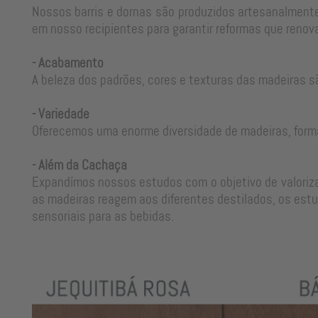
Nossos barris e dornas são produzidos artesanalmente
em nosso recipientes para garantir reformas que renova
- Acabamento
A beleza dos padrões, cores e texturas das madeiras s
- Variedade
Oferecemos uma enorme diversidade de madeiras, form
- Além da Cachaça
Expandímos nossos estudos com o objetivo de valorizar
as madeiras reagem aos diferentes destilados, os estu
sensoriais para as bebidas.