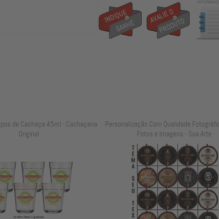
opos de Cachaça 45ml - Cachaçaria
Personalização Com Qualidade Fotográfi
Original
Fotos e Imagens - Sua Arte