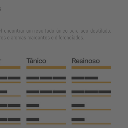
s
l encontrar um resultado único para seu destilado.
res e aromas marcantes e diferenciados.