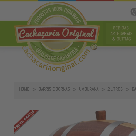
HOME
BARRIS E DORNAS
UMBURANA
2 LITROS
BA