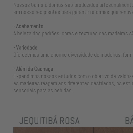
Nossos barris e dornas são produzidos artesanalmente
em nosso recipientes para garantir reformas que renova
- Acabamento
A beleza dos padrões, cores e texturas das madeiras s
- Variedade
Oferecemos uma enorme diversidade de madeiras, form
- Além da Cachaça
Expandímos nossos estudos com o objetivo de valorizar
as madeiras reagem aos diferentes destilados, os estu
sensoriais para as bebidas.