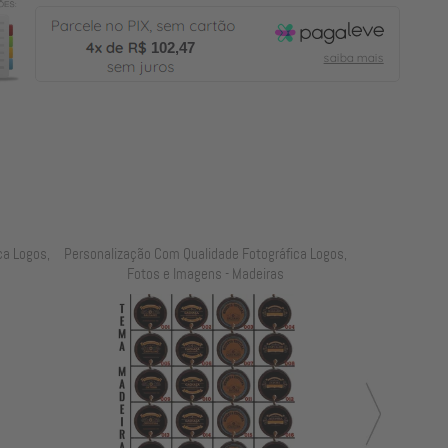
102,47
ca Logos,
Personalização Com Qualidade Fotográfica Logos,
Personalização
Fotos e Imagens - Madeiras
Fot