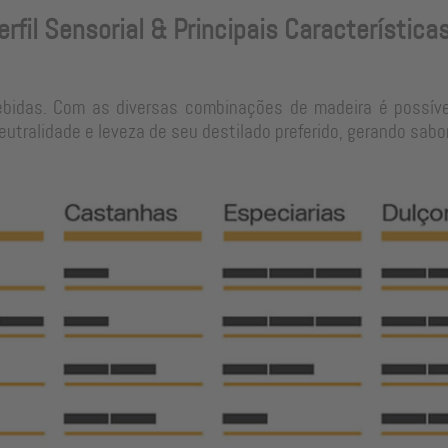
erfil Sensorial & Principais Característica
ebidas. Com as diversas combinações de madeira é possíve
tralidade e leveza de seu destilado preferido, gerando sabo