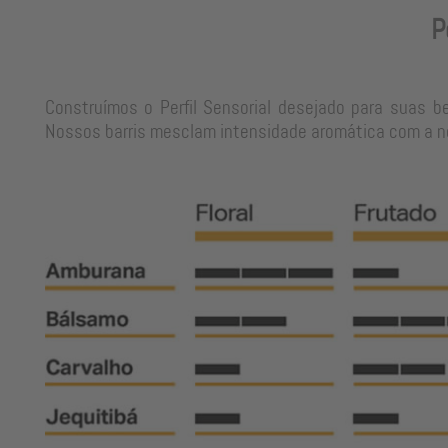
P
Construímos o Perfil Sensorial desejado para suas b
Nossos barris mesclam intensidade aromática com a neu