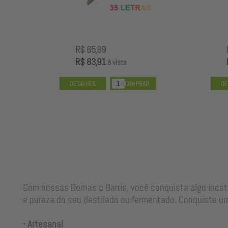
R$ 65,89
R$ 63,91
à vista
Com nossas Dornas e Barris, você conquista algo ines
e pureza do seu destilado ou fermentado. Conquiste um
- Artesanal