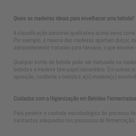
Quais as madeiras ideais para envelhecer uma bebida?
A classificação sensorial qualitativa acima serve como
Por exemplo, a maioria das madeiras aportam dulçor, m
adequadamente tratadas para tanoaria, o que envolve
Qualquer estilo de bebida pode ser maturado na madeir
bebida e a madeira tem papel secundário. Em outras si
oposição, conforme a bebida e a(s) madeira(s) envolvid
Cuidados com a Higienização em Bebidas Fermentada
Para garantir o controle microbiológico do processo d
sanitantes adequados nos processos de fermentação. 