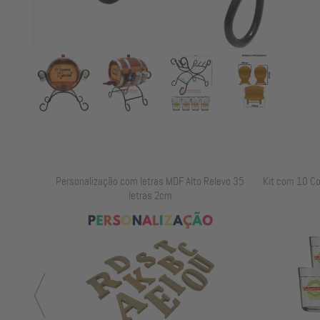
elevo 25
Personalização com letras MDF Alto Relevo 35
Kit com 10 C
letras 2cm