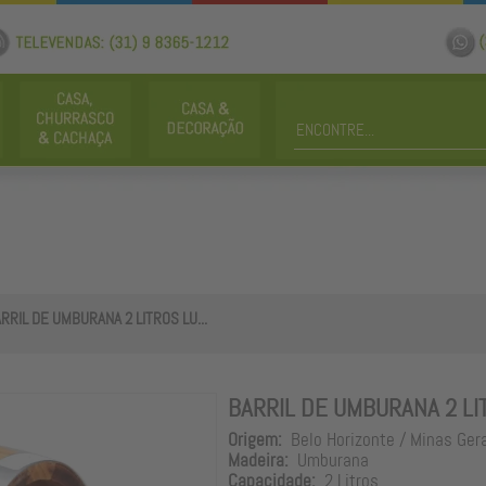
RRIL DE UMBURANA 2 LITROS LU...
BARRIL DE UMBURANA 2 LI
Origem:
Belo Horizonte / Minas Ger
Madeira:
Umburana
Capacidade:
2 Litros