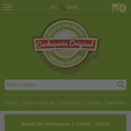
0
Home
Barris e Dornas
Umburana
2 Litros
Barril de Um
Barril de Umburana 2 Litros - Salud