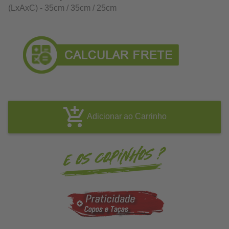
(LxAxC) - 35cm / 35cm / 25cm
Adicionar ao Carrinho