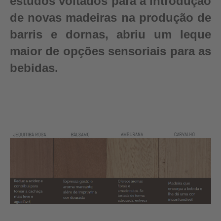
estudos voltados para a introdução
de novas madeiras na produção de
barris e dornas, abriu um leque
maior de opções sensoriais para as
bebidas.