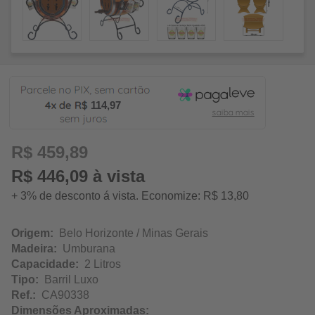
114,97
R$ 459,89
R$ 446,09 à vista
+ 3% de desconto á vista. Economize: R$ 13,80
Origem:
Belo Horizonte / Minas Gerais
Madeira:
Umburana
Capacidade:
2 Litros
Tipo:
Barril Luxo
Ref.:
CA90338
Dimensões Aproximadas: