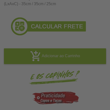
(LxAxC) - 35cm / 35cm / 25cm
Adicionar ao Carrinho