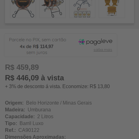
114,97
R$ 459,89
R$ 446,09 à vista
+ 3% de desconto á vista. Economize: R$ 13,80
Origem:
Belo Horizonte / Minas Gerais
Madeira:
Umburana
Capacidade:
2 Litros
Tipo:
Barril Luxo
Ref.:
CA90122
Dimensões Aproximadas: