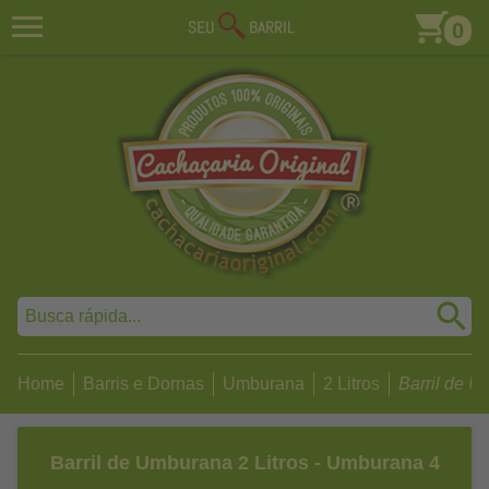
0
Home
Barris e Dornas
Umburana
2 Litros
Barril de Um
Barril de Umburana 2 Litros - Umburana 4