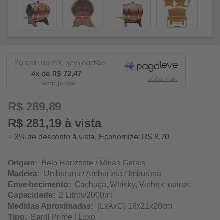
72,47
R$ 289,89
R$ 281,19 à vista
+ 3% de desconto á vista. Economize: R$ 8,70
Origem:
Belo Horizonte / Minas Gerais
Madeira:
Umburana / Amburana / Imburana
Envelhecimento:
Cachaça, Whisky, Vinho e outros
Capacidade:
2 Litros/2000ml
Medidas Aproximadas:
(LxAxC) 16x21x20cm
Tipo:
Barril Prime / Luxo