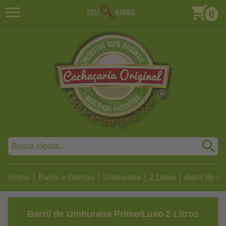
0
Home
Barris e Dornas
Umburana
2 Litros
Barril de U
Barril de Umburana Prime/Luxo 2 Litros