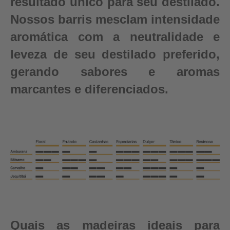
resultado único para seu destilado.
Nossos barris mesclam intensidade
aromática com a neutralidade e
leveza de seu destilado preferido,
gerando sabores e aromas
marcantes e diferenciados.
Quais as madeiras ideais para