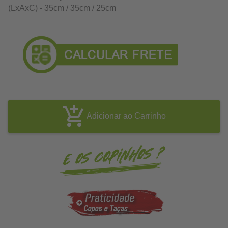
(LxAxC) - 35cm / 35cm / 25cm
Adicionar ao Carrinho