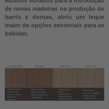
estudos voltados para a introdução
de novas madeiras na produção de
barris e dornas, abriu um leque
maior de opções sensoriais para as
bebidas.