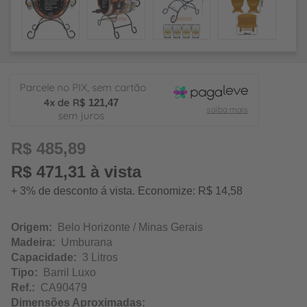
121,47
R$ 485,89
R$ 471,31 à vista
+ 3% de desconto á vista. Economize: R$ 14,58
Origem:
Belo Horizonte / Minas Gerais
Madeira:
Umburana
Capacidade:
3 Litros
Tipo:
Barril Luxo
Ref.:
CA90479
Dimensões Aproximadas: