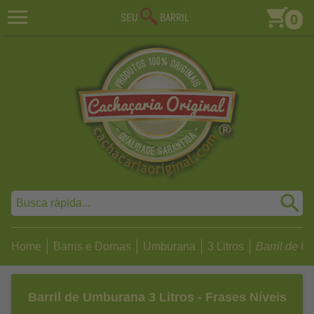
0
Home
Barris e Dornas
Umburana
3 Litros
Barril de Um
Barril de Umburana 3 Litros - Frases Níveis