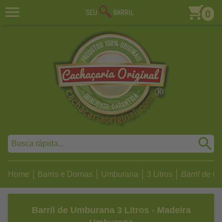
0
Home
Barris e Dornas
Umburana
3 Litros
Barril de Um
Barril de Umburana 3 Litros - Madeira