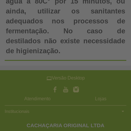
água a 80C° por 15 minutos, ou
ainda, utilizar os sanitantes
adequados nos processos de
fermentação. No caso de
destilados não existe necessidade
de higienização.
Versão Desktop
Atendimento
Lojas
Institucionais
CACHAÇARIA ORIGINAL LTDA