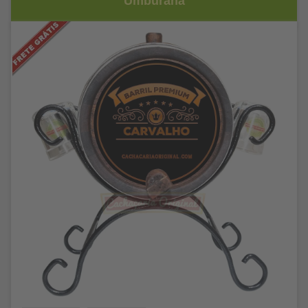
Umburana