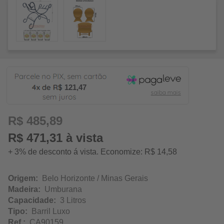
121,47
R$ 485,89
R$ 471,31 à vista
+ 3% de desconto á vista. Economize: R$ 14,58
Origem:
Belo Horizonte / Minas Gerais
Madeira:
Umburana
Capacidade:
3 Litros
Tipo:
Barril Luxo
Ref.:
CA90159