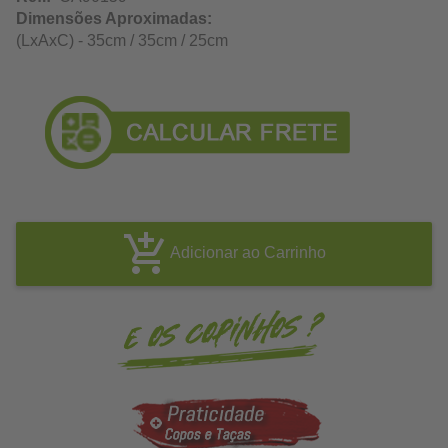
Dimensões Aproximadas:
(LxAxC) - 35cm / 35cm / 25cm
Adicionar ao Carrinho