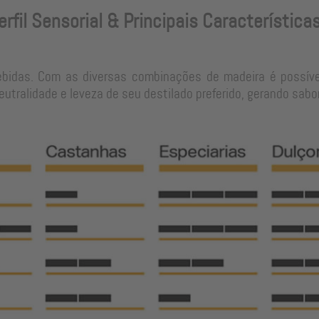
erfil Sensorial & Principais Característica
ebidas. Com as diversas combinações de madeira é possíve
tralidade e leveza de seu destilado preferido, gerando sabo