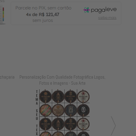
121,47
chaçaria
Personalização Com Qualidade Fotográfica Logos,
Personalização
Fotos e Imagens - Sua Arte
Foto