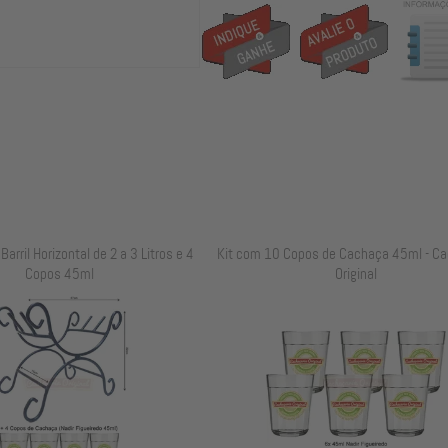
arril Horizontal de 2 a 3 Litros e 4
Kit com 10 Copos de Cachaça 45ml - Ca
Copos 45ml
Original