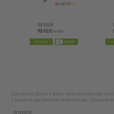
R$ 65,89
R$ 63,91
à vista
Com nossas Dornas e Barris, você conquista algo ines
e pureza do seu destilado ou fermentado. Conquiste um
- Artesanal