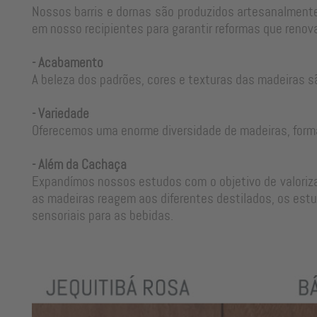
Nossos barris e dornas são produzidos artesanalmente
em nosso recipientes para garantir reformas que renova
- Acabamento
A beleza dos padrões, cores e texturas das madeiras s
- Variedade
Oferecemos uma enorme diversidade de madeiras, form
- Além da Cachaça
Expandímos nossos estudos com o objetivo de valorizar
as madeiras reagem aos diferentes destilados, os estu
sensoriais para as bebidas.