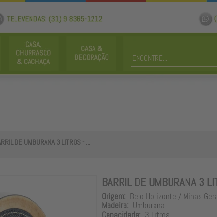
RRIL DE UMBURANA 3 LITROS - ...
BARRIL DE UMBURANA 3 LI
Origem:
Belo Horizonte / Minas Ger
Madeira:
Umburana
Capacidade:
3 Litros