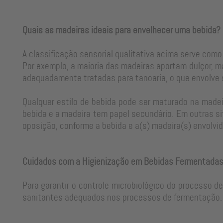
Quais as madeiras ideais para envelhecer uma bebida?
A classificação sensorial qualitativa acima serve como
Por exemplo, a maioria das madeiras aportam dulçor, m
adequadamente tratadas para tanoaria, o que envolve
Qualquer estilo de bebida pode ser maturado na madeir
bebida e a madeira tem papel secundário. Em outras si
oposição, conforme a bebida e a(s) madeira(s) envolvid
Cuidados com a Higienização em Bebidas Fermentada
Para garantir o controle microbiológico do processo d
sanitantes adequados nos processos de fermentação. 