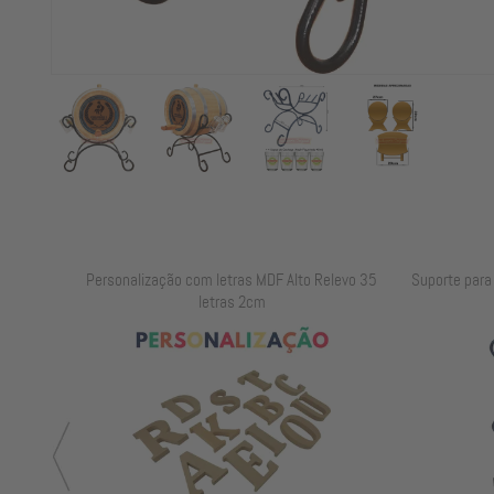
elevo 25
Personalização com letras MDF Alto Relevo 35
Suporte para B
letras 2cm