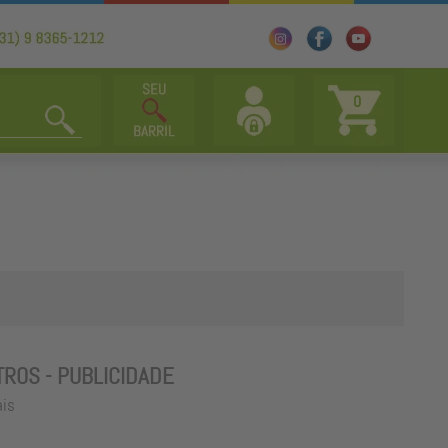
0
TROS - PUBLICIDADE
ais