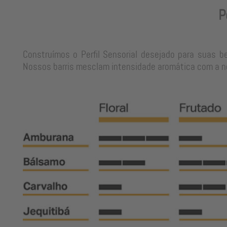
P
Construímos o Perfil Sensorial desejado para suas b
Nossos barris mesclam intensidade aromática com a neu