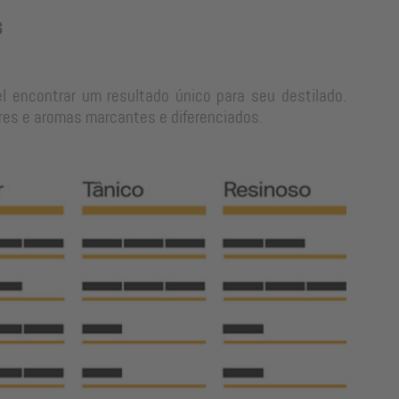
s
l encontrar um resultado único para seu destilado.
res e aromas marcantes e diferenciados.