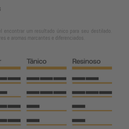
s
l encontrar um resultado único para seu destilado.
res e aromas marcantes e diferenciados.