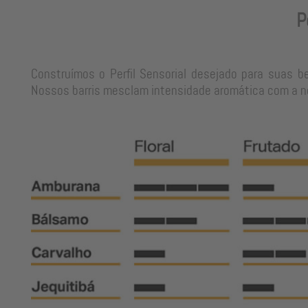
P
Construímos o Perfil Sensorial desejado para suas b
Nossos barris mesclam intensidade aromática com a neu