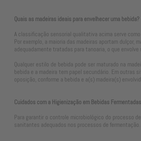
Quais as madeiras ideais para envelhecer uma bebida?
A classificação sensorial qualitativa acima serve como
Por exemplo, a maioria das madeiras aportam dulçor, m
adequadamente tratadas para tanoaria, o que envolve
Qualquer estilo de bebida pode ser maturado na madeir
bebida e a madeira tem papel secundário. Em outras si
oposição, conforme a bebida e a(s) madeira(s) envolvid
Cuidados com a Higienização em Bebidas Fermentada
Para garantir o controle microbiológico do processo d
sanitantes adequados nos processos de fermentação. 