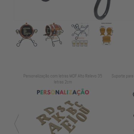
elevo 25
Personalização com letras MDF Alto Relevo 35
Suporte para B
letras 2cm