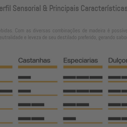
erfil Sensorial & Principais Característica
ebidas. Com as diversas combinações de madeira é possíve
tralidade e leveza de seu destilado preferido, gerando sabo