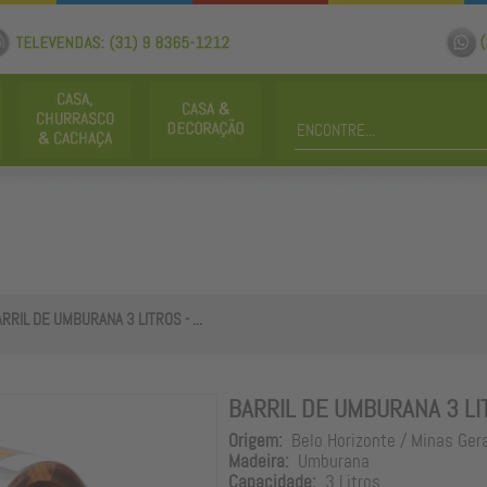
RRIL DE UMBURANA 3 LITROS - ...
BARRIL DE UMBURANA 3 LI
Origem:
Belo Horizonte / Minas Ger
Madeira:
Umburana
Capacidade:
3 Litros