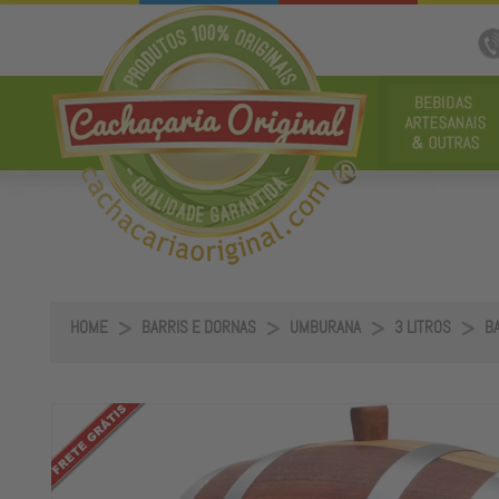
HOME
BARRIS E DORNAS
UMBURANA
3 LITROS
BA