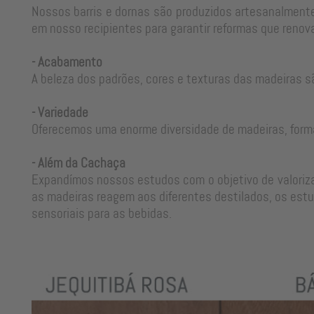
Nossos barris e dornas são produzidos artesanalmente
em nosso recipientes para garantir reformas que renova
- Acabamento
A beleza dos padrões, cores e texturas das madeiras s
- Variedade
Oferecemos uma enorme diversidade de madeiras, form
- Além da Cachaça
Expandímos nossos estudos com o objetivo de valorizar
as madeiras reagem aos diferentes destilados, os estu
sensoriais para as bebidas.