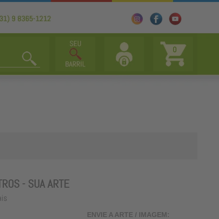
0
TROS - SUA ARTE
ais
ENVIE A ARTE / IMAGEM: