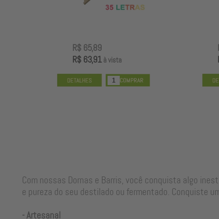
R$ 65,89
R$ 63,91
à vista
Com nossas Dornas e Barris, você conquista algo ines
e pureza do seu destilado ou fermentado. Conquiste um
- Artesanal