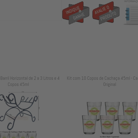
arril Horizontal de 2 a 3 Litros e 4
Kit com 10 Copos de Cachaça 45ml - Ca
Copos 45ml
Original