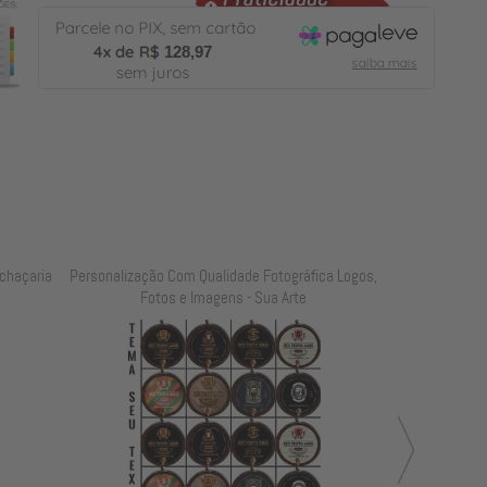
128,97
chaçaria
Personalização Com Qualidade Fotográfica Logos,
Personalização
Fotos e Imagens - Sua Arte
Foto