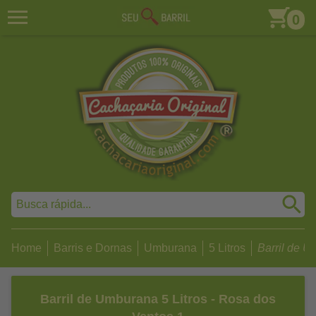
0
Home
Barris e Dornas
Umburana
5 Litros
Barril de Um
Barril de Umburana 5 Litros - Rosa dos