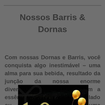
Nossos Barris &
Dornas
Com nossas Dornas e Barris, você
conquista algo inestimável – uma
alma para sua bebida, resultado da
junção da nossa enorme
diversidade de madeiras com a
essência e pureza do seu destilado