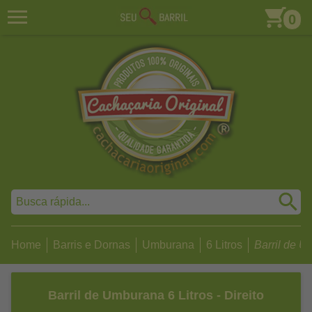
0
Home
Barris e Dornas
Umburana
6 Litros
Barril de Um
Barril de Umburana 6 Litros - Direito