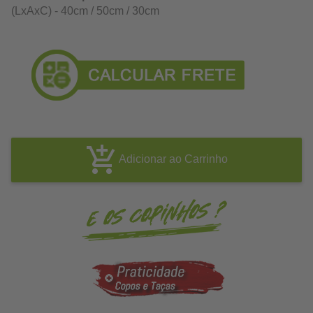
(LxAxC) - 40cm / 50cm / 30cm
Adicionar ao Carrinho