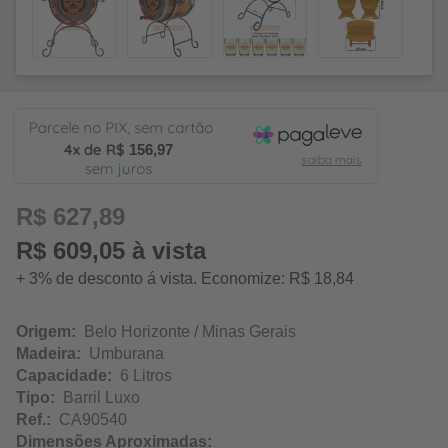
156,97
R$ 627,89
R$ 609,05 à vista
+ 3% de desconto á vista. Economize: R$ 18,84
Origem:
Belo Horizonte / Minas Gerais
Madeira:
Umburana
Capacidade:
6 Litros
Tipo:
Barril Luxo
Ref.:
CA90540
Dimensões Aproximadas: