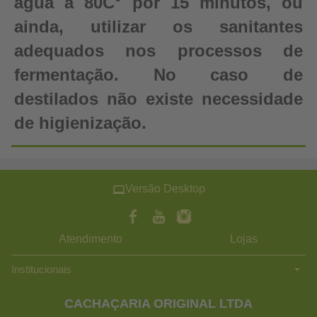
água a 80C° por 15 minutos, ou
ainda, utilizar os sanitantes
adequados nos processos de
fermentação. No caso de
destilados não existe necessidade
de higienização.
Versão Desktop
Atendimento
Lojas
Institucionais
CACHAÇARIA ORIGINAL LTDA