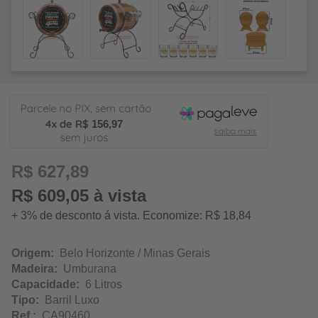
156,97
R$ 627,89
R$ 609,05 à vista
+ 3% de desconto á vista. Economize: R$ 18,84
Origem:
Belo Horizonte / Minas Gerais
Madeira:
Umburana
Capacidade:
6 Litros
Tipo:
Barril Luxo
Ref.:
CA90460