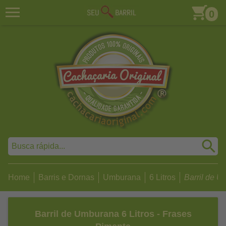
0
Home
Barris e Dornas
Umburana
6 Litros
Barril de Um
Barril de Umburana 6 Litros - Frases