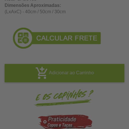
Dimensões Aproximadas:
(LxAxC) - 40cm / 50cm / 30cm
Adicionar ao Carrinho