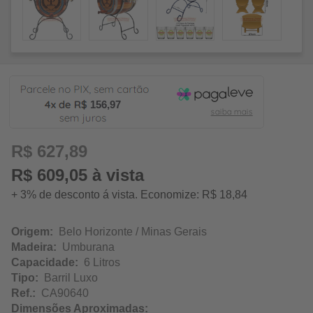
156,97
R$ 627,89
R$ 609,05 à vista
+ 3% de desconto á vista. Economize: R$ 18,84
Origem:
Belo Horizonte / Minas Gerais
Madeira:
Umburana
Capacidade:
6 Litros
Tipo:
Barril Luxo
Ref.:
CA90640
Dimensões Aproximadas: