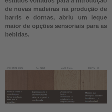
estudos voltados para a introdução
de novas madeiras na produção de
barris e dornas, abriu um leque
maior de opções sensoriais para as
bebidas.