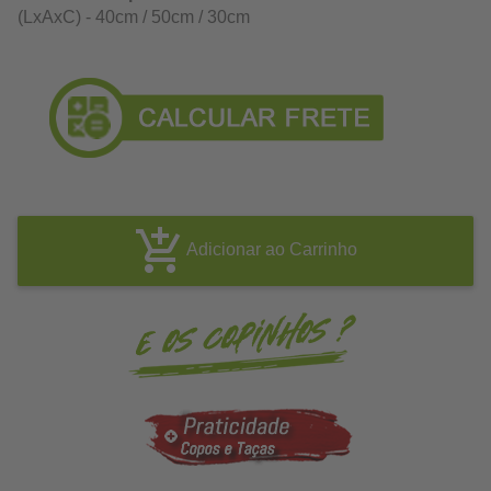
(LxAxC) - 40cm / 50cm / 30cm
Adicionar ao Carrinho