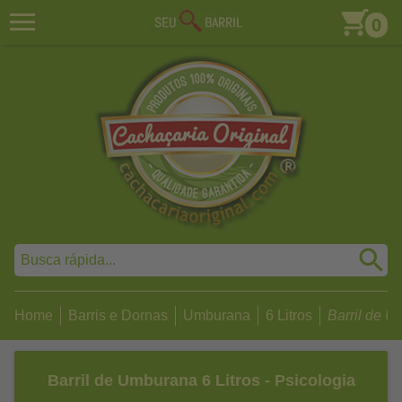
0
Home
Barris e Dornas
Umburana
6 Litros
Barril de Um
Barril de Umburana 6 Litros - Psicologia