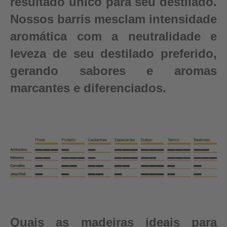
resultado único para seu destilado.
Nossos barris mesclam intensidade
aromática com a neutralidade e
leveza de seu destilado preferido,
gerando sabores e aromas
marcantes e diferenciados.
Quais as madeiras ideais para