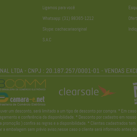
Ligamos para você
Esqu
Whatsapp: (31) 98365-1212
Ofert
Skype: cachacariaoriginal
Indiq
S.A.C
r um desconto, será limitado a um tipo de desconto por compra. * Em caso de 
gamento e conferência da disponibilidade. * Desconto por cadastro em nosso ne
promoção ) confira as regras e a disponibilidade. * Clientes cadastrados tem
r a embalagem sem prévio aviso,nesse caso o cliente será informado antes do 