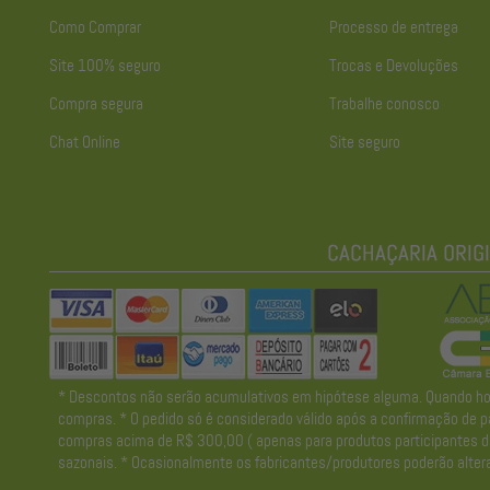
Como Comprar
Processo de entrega
Site 100% seguro
Trocas e Devoluções
Compra segura
Trabalhe conosco
Chat Online
Site seguro
* Descontos não serão acumulativos em hipótese alguma. Quando houve
compras. * O pedido só é considerado válido após a confirmação de pa
compras acima de R$ 300,00 ( apenas para produtos participantes da 
sazonais. * Ocasionalmente os fabricantes/produtores poderão altera