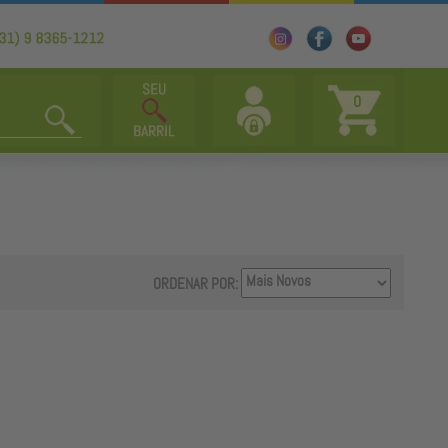
0
ORDENAR POR: