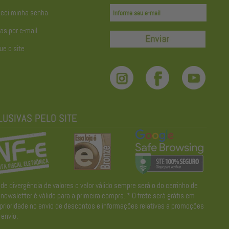
eci minha senha
as por e-mail
ue o site
divergência de valores o valor válido sempre será o do carrinho de
wsletter é válido para a primeira compra. * O frete será grátis em
 prioridade no envio de descontos e informações relativas a promoções
envio.