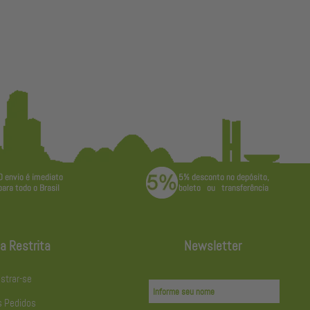
a Restrita
Newsletter
strar-se
 Pedidos