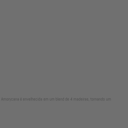
ça Amorycana é envelhecida em um blend de 4 madeiras, tornando um