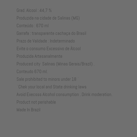
Grad. Alcool :
Produzida na cidade de Salinas (MG)
Conteúdo : 670 ml
Garrafa : transparente ca
Prazo de Validade : Indeterminado
Evite o consumo Excessivo 
Produzida Artesanalmente
Produced city Salinas (Minas Gerais/Brazil) .
Conteudo 670 ml.
Sale prohibited to minors under 18 `
`Chek your local and State drinking laws
Avoid Execsss Alcohol consumption . Drink moderation.
Product not perishable
Made In Brazil