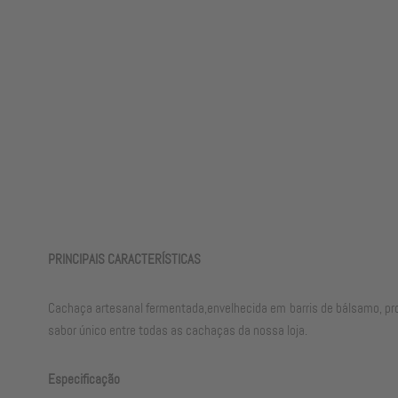
PRINCIPAIS CARACTERÍSTICAS
Cachaça artesanal fermentada,envelhecida em barris de bálsamo, pr
sabor único entre todas as cachaças da nossa loja.
Especificação