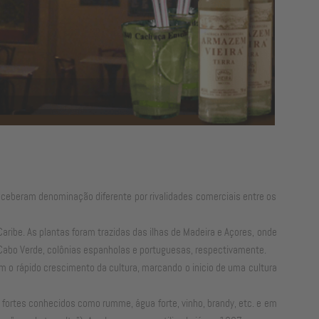
eceberam denominação diferente por rivalidades comerciais entre os
ibe. As plantas foram trazidas das ilhas de Madeira e Açores, onde
e Cabo Verde, colônias espanholas e portuguesas, respectivamente.
ram o rápido crescimento da cultura, marcando o inicio de uma cultura
fortes conhecidos como rumme, água forte, vinho, brandy, etc. e em