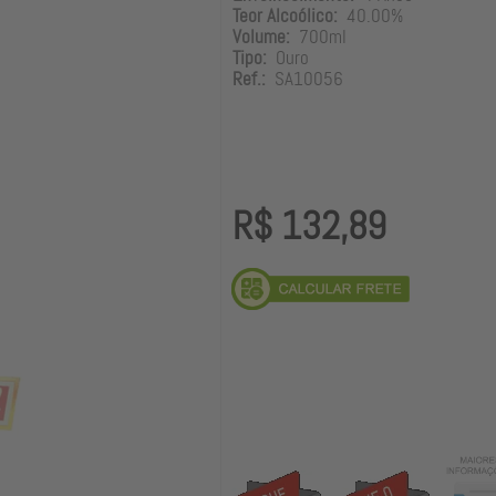
Teor Alcoólico:
40.00%
Volume:
700ml
Tipo:
Ouro
Ref.:
SA10056
R$ 132,89