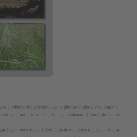
 Na sua colheita são selecionadas as plantas maduras e no engenho
tos aprorios, livre de bactérias prejudiciais. O resultado é uma
co que fazem mal a saúde. A destilação da cachaça é realizada em uma