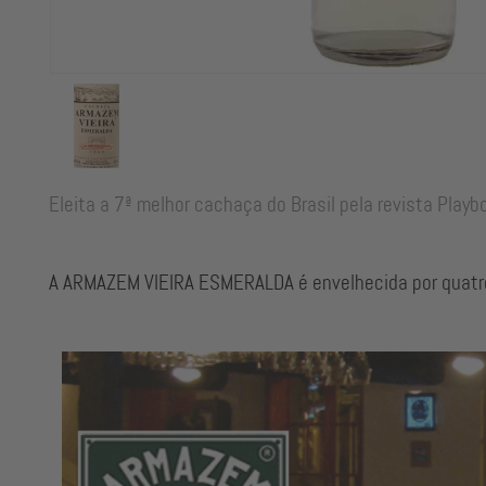
Eleita a 7ª melhor cachaça do Brasil pela revista Play
A ARMAZEM VIEIRA ESMERALDA é envelhecida por quatro