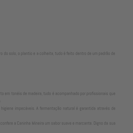
o solo, o plantio e a colheita, tudo é feito dentro de um padrão de
nto em tonéis de madeira, tudo é acompanhado por profissionais que
s
higiene impecáveis. A fermentação natural é garantida através de
 confere a Caninha Mineira um sabor suave e marcante. Digno da sua