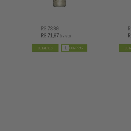
R$ 73,89
R$ 71,67
à vista