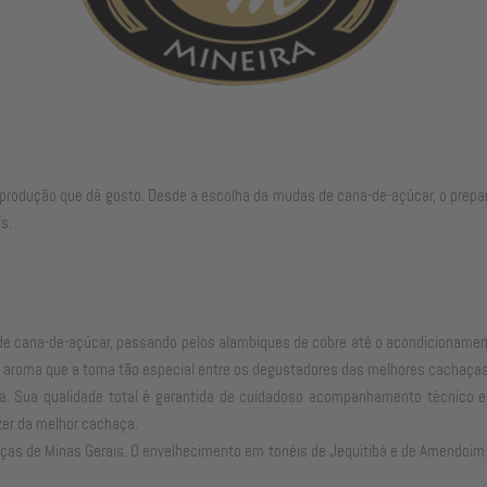
produção que dá gosto. Desde a escolha da mudas de cana-de-açúcar, o preparo d
s.
vo de cana-de-açúcar, passando pelos alambiques de cobre até o acondicioname
 o aroma que a torna tão especial entre os degustadores das melhores cachaça
ra. Sua qualidade total é garantida de cuidadoso acompanhamento técnico e 
zer da melhor cachaça.
ças de Minas Gerais. O envelhecimento em tonéis de Jequitibá e de Amendoim