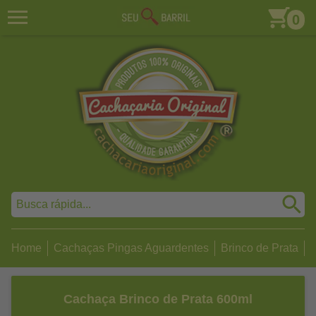
0
Home
Cachaças Pingas Aguardentes
Brinco de Prata
C
Cachaça Brinco de Prata 600ml