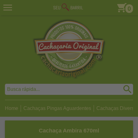
0
Home
Cachaças Pingas Aguardentes
Cachaças Diversa
Cachaça Ambira 670ml