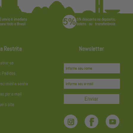
a Restrita
Newsletter
strar-se
 Pedidos
eci minha senha
as por e-mail
ue o site