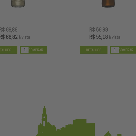
R$ 68,89
R$ 56,89
R$ 66,82
R$ 55,18
à vista
à vista