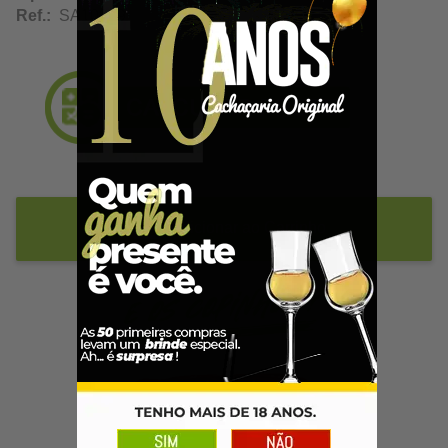
Ref.:
SA10099
Adicionar ao Carrinho