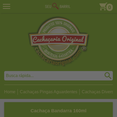
0
Home
Cachaças Pingas Aguardentes
Cachaças Diversa
Cachaça Bandarra 160ml