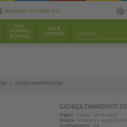
RSAS
CACHAÇA CANARDENTE 50ML
CACHAÇA CANARDENTE 50
Origem:
Salinas / Minas Gerais
Madeira:
Amburana e Jequitibá Ros
Envelhecimento:
N/A