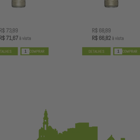
R$ 68,89
R$ 56,89
R$ 66,82
R$ 55,18
à vista
à vista