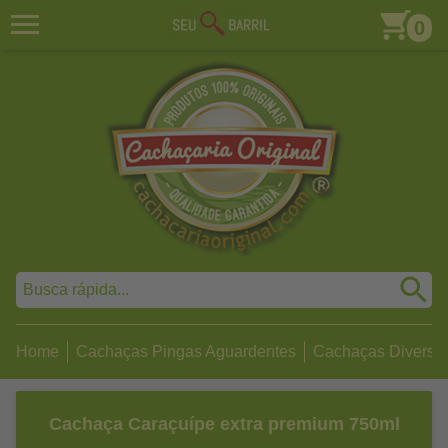
0
Home
Cachaças Pingas Aguardentes
Cachaças Diversa
Cachaça Caraçuípe extra premium 750ml